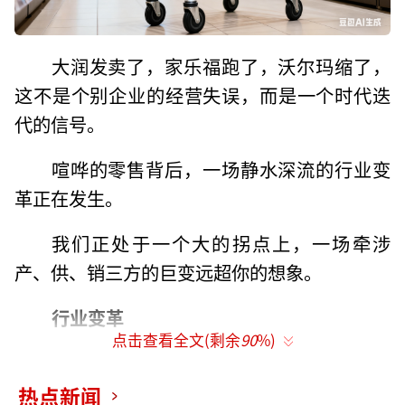
大润发卖了，家乐福跑了，沃尔玛缩了，
这不是个别企业的经营失误，而是一个时代迭
代的信号。
喧哗的零售背后，一场静水深流的行业变
革正在发生。
我们正处于一个大的拐点上，一场牵涉
产、供、销三方的巨变远超你的想象。
行业变革
点击查看全文(剩余
90
%)
近两年零售市场迭代加速，经销商群体普
遍陷入焦虑。生意到底该怎么做？未来的增长
热点新闻