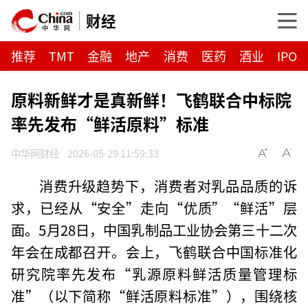
财经
推荐
TMT
金融
地产
消费
医药
酒业
IPO
原料新鲜才是真新鲜！飞鹤联合中标院
率先发布“鲜活原料”标准
中华网财经
2026-05-29 11:59:33
消费升级趋势下，消费者对乳品品质的诉
求，已经从“安全”走向“优质”“鲜活”层
面。5月28日，中国乳制品工业协会第三十二次
年会在成都召开。会上，飞鹤联合中国标准化
研究院率先发布“乳源原料鲜活质量管理标
准”（以下简称“鲜活原料标准”），围绕核