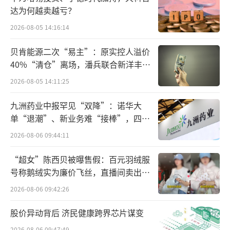
达为何越卖越亏？
对于悦活里超市而言，与当地品牌合作开
店，减少了扩张的前期投入，使其能够以较低
2026-08-05 14:16:14
成本进入全新市场，并且快速获得规模优势。
贝肯能源二次“易主”：原实控人溢价
事实上，近年来包括雅斯超市、淘小胖在内的
40%“清仓”离场，潘兵联合新洋丰、
多家连锁商超都选择了输出供应链。
宏科百世拟入主
2026-08-05 14:11:25
对于红叶超市而言，借助更强的品牌影响
九洲药业中报罕见“双降”：诺华大
单“退潮”、新业务难“接棒”，四大
力和供应链优势，能够弥补商品、品牌打造等
难关待闯
方面的短板。再叠加对于当地消费习惯的熟
2026-08-06 09:44:11
悉，以及长期经营中积累的固定客群，也能够
“超女”陈西贝被曝售假：百元羽绒服
更好应对市场竞争。
号称鹅绒实为廉价飞丝，直播间卖出超
百万元
2026-08-06 09:42:26
就目前来看，悦活里·红叶超市也已经展
现出了较强的吸引力。
股价异动背后 济民健康跨界芯片谋变
2026-08-06 09:47:49