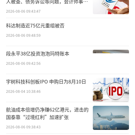
人被查、债务诉讼等问题，会计师事务
所曾出具“保留意见”
2026-08-06 09:43:47
科达制造近75亿元重组被否
2026-08-06 09:48:59
段永平38亿投资泡泡玛特账本
2026-08-06 09:42:56
宇树科技科创板IPO 申购日为8月10日
2026-08-04 10:38:46
航油成本倍增仍净赚62亿港元，进击的
国泰靠“过境红利”加速扩张
2026-08-06 09:38:43