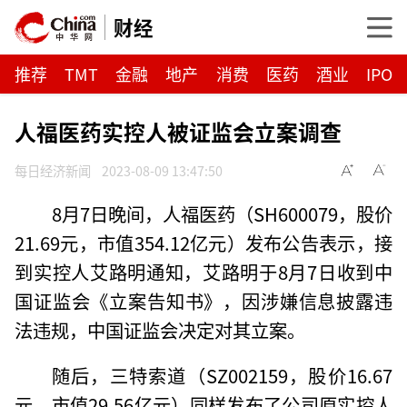
财经
推荐
TMT
金融
地产
消费
医药
酒业
IPO
人福医药实控人被证监会立案调查
每日经济新闻
2023-08-09 13:47:50
8月7日晚间，人福医药（SH600079，股价
21.69元，市值354.12亿元）发布公告表示，接
到实控人艾路明通知，艾路明于8月7日收到中
国证监会《立案告知书》，因涉嫌信息披露违
法违规，中国证监会决定对其立案。
随后，三特索道（SZ002159，股价16.67
元，市值29.56亿元）同样发布了公司原实控人