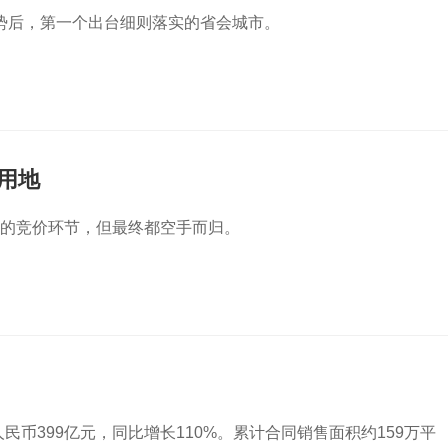
势后，第一个出台细则落实的省会城市。
宅用地
出让的竞价环节，但最终都空手而归。
民币399亿元，同比增长110%。累计合同销售面积约159万平