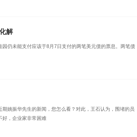
化解
桂园仍未能支付应该于8月7日支付的两笔美元债的票息。两笔债
近期姚振华先生的新闻，您怎么看？对此，王石认为，围堵的员
不好，企业家非常困难