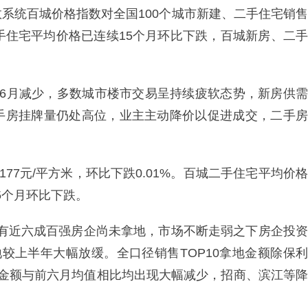
系统百城价格指数对全国100个城市新建、二手住宅销售
手住宅平均价格已连续15个月环比下跌，百城新房、二手
较6月减少，多数城市楼市交易呈持续疲软态势，新房供需
手房挂牌量仍处高位，业主主动降价以促进成交，二手房
77元/平方米，环比下跌0.01%。百城二手住宅平均价格
15个月环比下跌。
仍有近六成百强房企尚未拿地，市场不断走弱之下房企投资
较上半年大幅放缓。全口径销售TOP10拿地金额除保利
地金额与前六月均值相比均出现大幅减少，招商、滨江等降