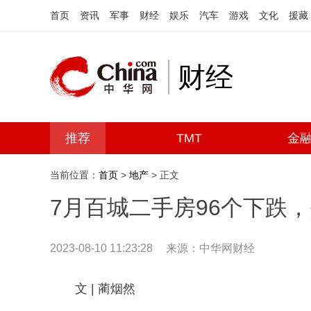
首页
资讯
军事
财经
娱乐
汽车
游戏
文化
援藏
财经
推荐
TMT
金
当前位置：
首页
>
地产
> 正文
7月百城二手房96个下跌
2023-08-10 11:23:28
来源：中华网财经
文 | 蔺烟然