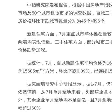
中指研究院发布报告，根据中国房地产指数
市场及50个城市租赁市场的调查数据，百城二
房价格环比下跌城市数量分别为45个和96个。
新建住宅方面，7月重点城市整体推盘量
两端均表现低迷。二手住宅方面，部分城市二
价格跌势加深。
据统计，7月，百城新建住宅平均价格为161
为15685元/平方米，环比下跌0.39%，已连续
据克而瑞研究中心研报显示，据1-7月，
依然谨慎。从7月单月拿地来看，头部房企拿地
外，其余企业单月拿地均不足百亿，且7月拿
幅超过60%。