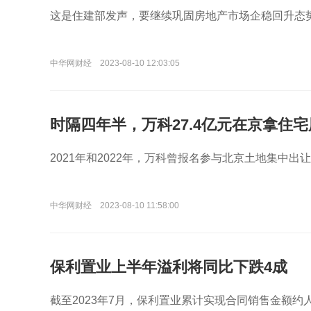
这是住建部发声，要继续巩固房地产市场企稳回升态
中华网财经
2023-08-10 12:03:05
时隔四年半，万科27.4亿元在京拿住
2021年和2022年，万科曾报名参与北京土地集中
中华网财经
2023-08-10 11:58:00
保利置业上半年溢利将同比下跌4成
截至2023年7月，保利置业累计实现合同销售金额约人