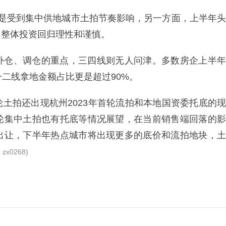
面是受到集中供地城市土拍节奏影响，另一方面，上半年头
，整体投资回归理性和谨慎。
补仓、调仓的重点，三四线则无人问津。多数房企上半年
一二线拿地金额占比更是超过90%。
土拍还出现杭州2023年首轮流拍和本地国资委托底的现
轮集中土拍也有托底等情况展望，在当前销售端回落的影
出让，下半年热点城市将出现更多的底价和流拍地块，土
zx0268)