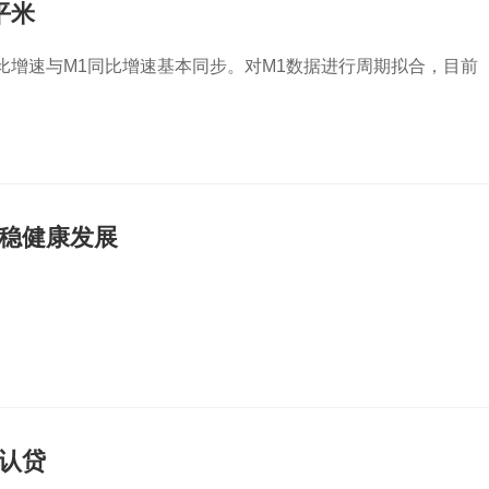
平米
比增速与M1同比增速基本同步。对M1数据进行周期拟合，目前
。
稳健康发展
认贷