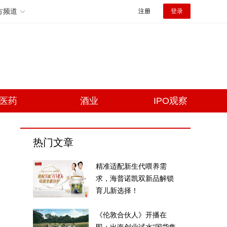
方频道
注册
登录
医药
酒业
IPO观察
热门文章
精准适配新生代喂养需
求，海普诺凯双新品解锁
育儿新选择！
《伦敦合伙人》开播在