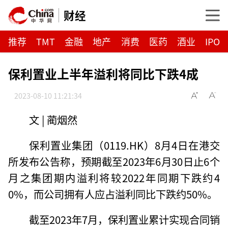
财经
推荐
TMT
金融
地产
消费
医药
酒业
IPO
保利置业上半年溢利将同比下跌4成
2023-08-10 11:21:34
文 | 蔺烟然
保利置业集团（0119.HK）8月4日在港交
所发布公告称，预期截至2023年6月30日止6个
月之集团期内溢利将较2022年同期下跌约4
0%，而公司拥有人应占溢利同比下跌约50%。
截至2023年7月，保利置业累计实现合同销