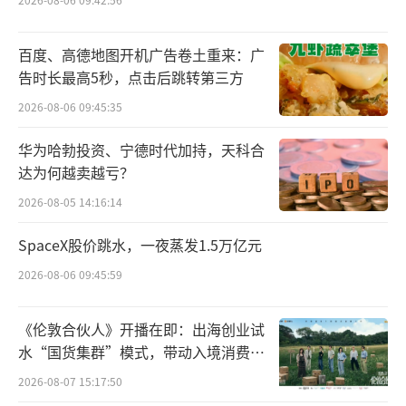
百度、高德地图开机广告卷土重来：广
告时长最高5秒，点击后跳转第三方
2026-08-06 09:45:35
华为哈勃投资、宁德时代加持，天科合
达为何越卖越亏？
2026-08-05 14:16:14
SpaceX股价跳水，一夜蒸发1.5万亿元
2026-08-06 09:45:59
《伦敦合伙人》开播在即：出海创业试
水“国货集群”模式，带动入境消费反
向种草
2026-08-07 15:17:50