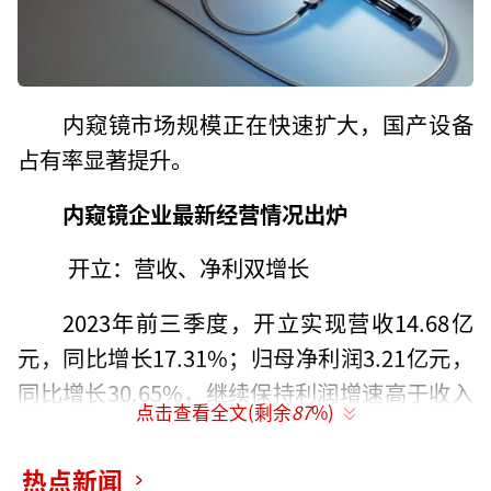
内窥镜市场规模正在快速扩大，国产设备
占有率显著提升。
内窥镜企业最新经营情况出炉
开立：营收、净利双增长
2023年前三季度，开立实现营收14.68亿
元，同比增长17.31%；归母净利润3.21亿元，
同比增长30.65%，继续保持利润增速高于收入
点击查看全文(剩余
87
%)
增速的状态。第三季度营收4.24亿元，同比上
升2.1%；归母净利润约4756万元，同比下降3
热点新闻