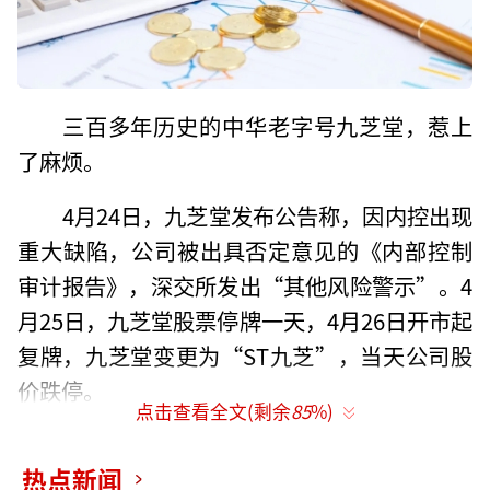
三百多年历史的中华老字号九芝堂，惹上
了麻烦。
4月24日，九芝堂发布公告称，因内控出现
重大缺陷，公司被出具否定意见的《内部控制
审计报告》，深交所发出“其他风险警示”。4
月25日，九芝堂股票停牌一天，4月26日开市起
复牌，九芝堂变更为“ST九芝”，当天公司股
价跌停。
点击查看全文(剩余
85
%)
祸出一款中药注射液：疏血通注射液。
热点新闻