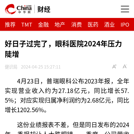
财经
推荐
TMT
金融
地产
消费
医药
酒业
IPO
好日子过完了，眼科医院2024年压力
陡增
健识局
2024-04-25 15:27:11
4月23日，普瑞眼科公布2023年报，全年
实现营业收入约为27.18亿元，同比增长57.
5%；对应实现归属净利润约为2.68亿元，同比
增长1202.56%。
这份业绩报表不差，但是同日发布的2024
年一季报却让人大跌眼镜。一季度，公司营收