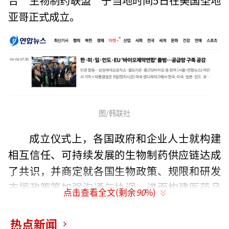
亚哥正式成立。
图/韩联社
成立仪式上，各国政府和企业人士就构建
相互信任、可持续发展的生物制药供应链达成
了共识，并商定就各国生物政策、规限和研发
支援政策等加强沟通与协调，进而构建医药品
点击查看全文(剩余
90
%)
供应链地图。
热点新闻