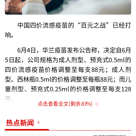
中国四价流感疫苗的“百元之战”已经打
响。
6月4日，华兰疫苗发布公告称，决定自6月
5日起，公司规格为成人剂型、预充式0.5ml的
四价流感疫苗价格调整至每支88元；成人剂
型、西林瓶0.5ml的价格调整至每瓶88元；而儿
童剂型、预充式0.25ml的价格调整至每支128
元。
点击查看全文(剩余
83
%)
华兰疫苗表示，本次降价会对公司销售收
热点新闻
入会产生不利影响。