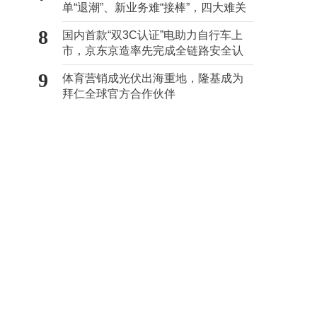
单“退潮”、新业务难“接棒”，四大难关
待闯
8
国内首款“双3C认证”电助力自行车上
市，京东京造率先完成全链路安全认
证
9
体育营销成光伏出海重地，隆基成为
拜仁全球官方合作伙伴