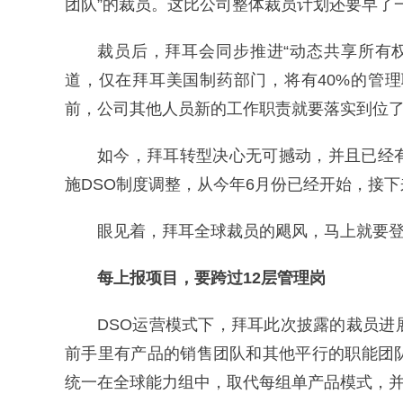
团队”的裁员。这比公司整体裁员计划还要早了
裁员后，拜耳会同步推进“动态共享所有
道，仅在拜耳美国制药部门，将有40%的管
前，公司其他人员新的工作职责就要落实到位
如今，拜耳转型决心无可撼动，并且已经
施DSO制度调整，从今年6月份已经开始，接
眼见着，拜耳全球裁员的飓风，马上就要
每上报项目，要跨过12层管理岗
DSO运营模式下，拜耳此次披露的裁员
前手里有产品的销售团队和其他平行的职能团
统一在全球能力组中，取代每组单产品模式，