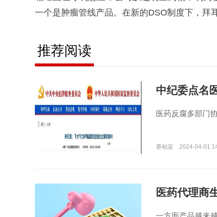
一个是肿瘤管线产品。在新的DSO制度下，拜
推荐阅读
中纪委点名
医药反腐多部门
赛柏蓝
2024-04-01 1
医药代理商
一方面产品越来