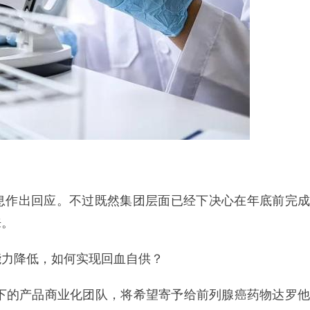
息作出回应。不过既然集团层面已经下决心在年底前完成
来。
能力降低，如何实现回血自供？
式下的产品商业化团队，将希望寄予给前列腺癌药物达罗他