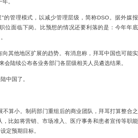
一年。
权”的管理模式，以减少管理层级，简称DSO。据外媒报
理职位面临下岗。比预想的情况还要利落的是：今年年底
了。
有向其他地区扩展的趋势。有消息称，拜耳中国也可能实
下来会陆续公布各业务部门各层级相关人员遴选结果。
登陆中国了。
进展不算小。制药部门重组后的商业团队，拜耳打算整合之
队，比如将营销、市场准入、医疗事务和患者宣传等职能
并设定预期目标。