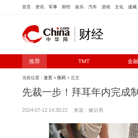
首页
资讯
军事
财经
娱乐
汽车
游戏
文化
援藏
财经
推荐
TMT
金
当前位置：
首页
>
医药
> 正文
先裁一步！拜耳年内完成
2024-07-12 14:30:22
来源：健识局