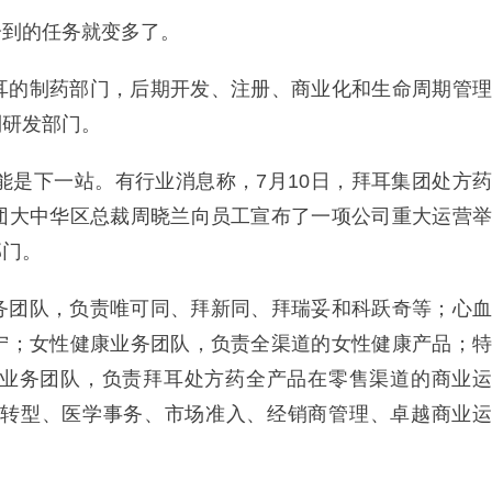
分到的任务就变多了。
耳的制药部门，后期开发、注册、商业化和生命周期管理
到研发部门。
能是下一站。有行业消息称，7月10日，拜耳集团处方药
团大中华区总裁周晓兰向员工宣布了一项公司重大运营举
部门。
务团队，负责唯可同、拜新同、拜瑞妥和科跃奇等；心血
宁；女性健康业务团队，负责全渠道的女性健康产品；特
业务团队，负责拜耳处方药全产品在零售渠道的商业运
O转型、医学事务、市场准入、经销商管理、卓越商业运