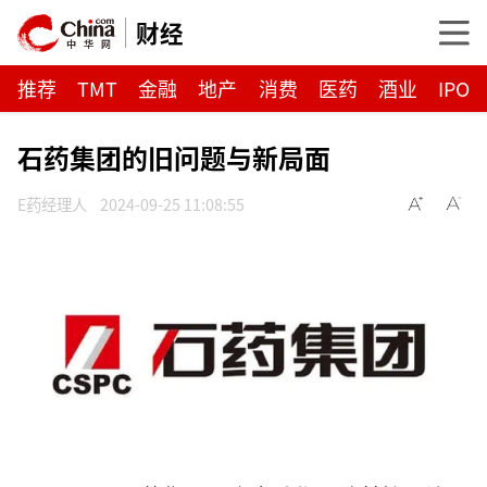
财经
推荐
TMT
金融
地产
消费
医药
酒业
IPO
石药集团的旧问题与新局面
E药经理人
2024-09-25 11:08:55