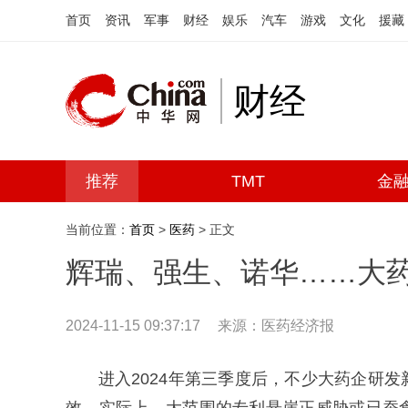
首页
资讯
军事
财经
娱乐
汽车
游戏
文化
援藏
财经
推荐
TMT
金
当前位置：
首页
>
医药
> 正文
辉瑞、强生、诺华……大
2024-11-15 09:37:17
来源：医药经济报
进入2024年第三季度后，不少大药企研