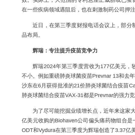
效。实际上，大范围的专利悬崖正威胁或已蚕
在一些疾病领域遇阻后，也在刺激制药公司押
近日，在第三季度财报电话会议上，部分
品布局。
辉瑞：
专注提升疫苗竞争力
辉瑞2024年第三季度营收为177亿美元
不小。例如重磅肺炎球菌疫苗Prevnar 13和去
沙东在6月获得批准的21价肺炎球菌结合疫苗Capv
肺炎球菌结合疫苗VAX-31都是Prevnar的强力
为了尽可能挖掘业绩增长点，近年来这家大
亿美元收购的Biohaven公司偏头痛药物组合
ODT和Vydura在第三季度为辉瑞创造了3.3