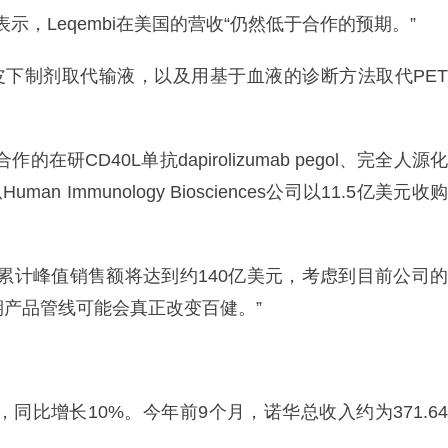
cher表示，Leqembi在美国的营收“仍然低于合作的预期。”
embi皮下制剂取代输液，以及用基于血液的诊断方法取代PET
CD40L单抗dapirolizumab pegol、完全人源化
an Immunology Biosciences公司以11.5亿美元收购
累计峰值销售额将达到约140亿美元，考虑到目前公司的
期产品管线可能会真正改变百健。”
元，同比增长10%。今年前9个月，诺华总收入约为371.64