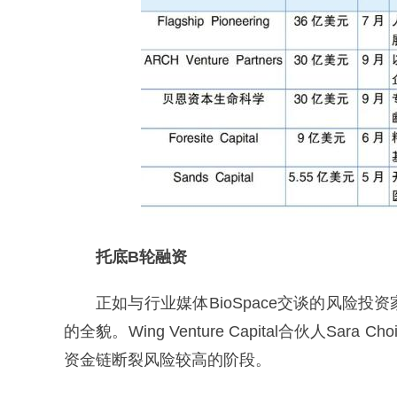
托底B轮融资
正如与行业媒体BioSpace交谈的风险
的全貌。Wing Venture Capital合伙人
资金链断裂风险较高的阶段。