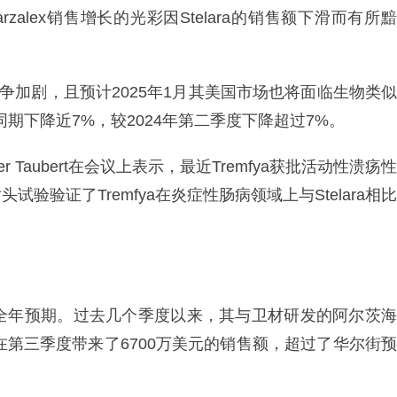
zalex销售增长的光彩因Stelara的销售额下滑而有所黯
的竞争加剧，且预计2025年1月其美国市场也将面临生物类似
年同期下降近7%，较2024年第二季度下降超过7%。
 Taubert在会议上表示，最近Tremfya获批活动性溃疡性
验证了Tremfya在炎症性肠病领域上与Stelara相比
了全年预期。过去几个季度以来，其与卫材研发的阿尔茨海
，在第三季度带来了6700万美元的销售额，超过了华尔街预