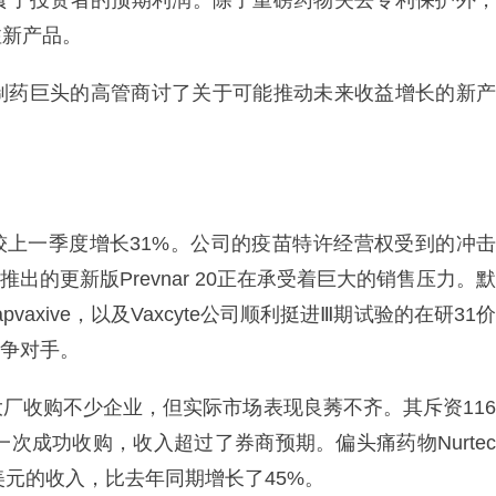
食了投资者的预期利润。除了重磅药物失去专利保护外，
注新产品。
制药巨头的高管商讨了关于可能推动未来收益增长的新产
，较上一季度增长31%。公司的疫苗特许经营权受到的冲击
年推出的更新版Prevnar 20正在承受着巨大的销售压力。默
axive，以及Vaxcyte公司顺利挺进Ⅲ期试验的在研31价
竞争对手。
厂收购不少企业，但实际市场表现良莠不齐。其斥资116
是一次成功收购，收入超过了券商预期。偏头痛药物Nurtec
7亿美元的收入，比去年同期增长了45%。