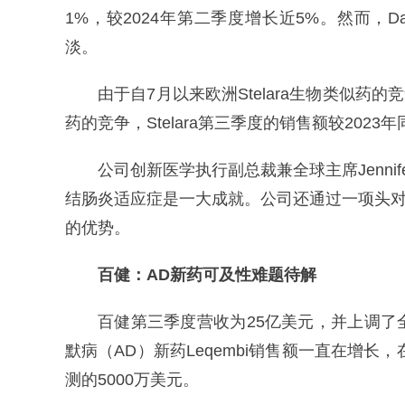
1%，较2024年第二季度增长近5%。然而，Dar
淡。
由于自7月以来欧洲Stelara生物类似药
药的竞争，Stelara第三季度的销售额较2023
公司创新医学执行副总裁兼全球主席Jennifer
结肠炎适应症是一大成就。公司还通过一项头对头试验
的优势。
百健：
AD新药可及性难题待解
百健第三季度营收为25亿美元，并上调
默病（AD）新药Leqembi销售额一直在增长
测的5000万美元。