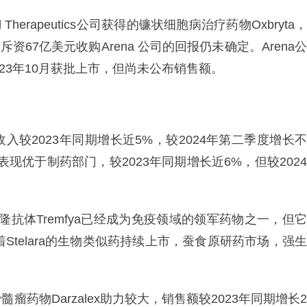
 Therapeutics公司获得的镰状细胞病治疗药物Oxbryta，
资67亿美元收购Arena 公司的回报仍未确定。Arena公
2023年10月获批上市，但尚未公布销售额。
入较2023年同期增长近5%，较2024年第二季度增长不
现优于制药部门，较2023年同期增长近6%，但较2024
克隆抗体Tremfya已经成为免疫领域的领军药物之一，但它
着Stelara的生物类似药持续上市，蚕食原研药市场，强生
药物Darzalex助力较大，销售额较2023年同期增长2