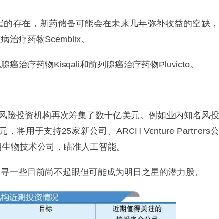
崖的存在，新药储备可能会在未来几年弥补收益的空缺，
疗药物Scemblix。
疗药物Kisqali和前列腺癌治疗药物Pluvicto。
名风险投资机构再次筹集了数十亿美元。例如业内知名风投
美元，将用于支持25家新公司。ARCH Venture Partners公
期生物技术公司，瞄准人工智能。
搜寻一些目前尚不起眼但可能成为明日之星的潜力股。