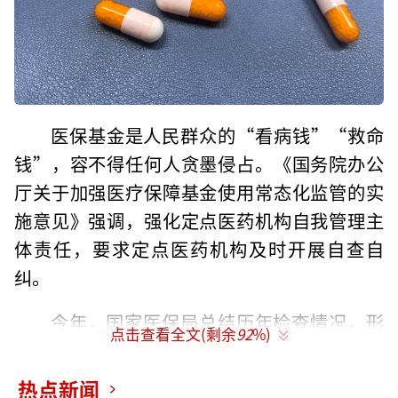
医保基金是人民群众的“看病钱”“救命
钱”，容不得任何人贪墨侵占。《国务院办公
厅关于加强医疗保障基金使用常态化监管的实
施意见》强调，强化定点医药机构自我管理主
体责任，要求定点医药机构及时开展自查自
纠。
今年，国家医保局总结历年检查情况，形
点击查看全文(剩余
92
%)
成定点医疗机构违法违规问题清单，引导定点
医疗机构主动对照自查，通过自我管理提升医
热点新闻