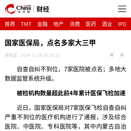
财经
推荐
TMT
金融
地产
消费
医药
酒业
IPO
国家医保局，点名多家大三甲
赛柏蓝
2024-11-26 10:14:52
自查自纠不到位，7家医院被点名；多地大
数据监管系统升级。
被检机构数量超此前4年累计
医保飞检加速
近日，国家医保局对7家医保飞检自查自纠
严重不到位的医疗机构进行了通报，涉及综合
医院、中医院、专科医院等，其中内蒙古自治