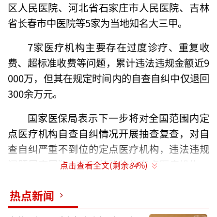
区人民医院、河北省石家庄市人民医院、吉林
省长春市中医院等5家为当地知名大三甲。
7家医疗机构主要存在过度诊疗、重复收
费、超标准收费等问题，累计违法违规金额近9
000万，但其在规定时间内的自查自纠中仅退回
300余万元。
国家医保局表示下一步将对全国范围内定
点医疗机构自查自纠情况开展抽查复查，对自
查自纠严重不到位的定点医疗机构，违法违规
问题屡查屡犯、拒不整改的的定点医疗机构，
点击查看全文(剩余
84
%)
依法依规从严从重处理，并予以公开曝光。
热点新闻