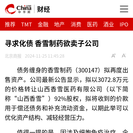
财经
推荐
TMT
金融
地产
消费
医药
酒业
IPO
寻求化债 香雪制药欲卖子公司
北京商报
2024-11-25 11:45:28
债务缠身的香雪制药（300147）拟再度出
售资产。公司最新公告显示，拟以3072.8万元
的价格转让山西香雪医药有限公司（以下简
称“山西香雪”）92%股权，拟将收到的价款
用于偿还债务和补充流动资金，以期此举可以
优化资产结构、减轻经营压力。
值得一提的是，因涉及细胞免疫治疗，今