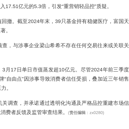
17.51亿元的5.3倍，引发“重营销轻品控”质疑。
回撤。截至2024年末，39只基金持有稳健医疗，富国天
显著。
面核查，与涉事企业梁山希希不存在任何交易往来或关联关
月17日单日市值蒸发超10亿元。尽管2024年前三季度
心品牌“自由点”因涉事导致消费者信任受损，叠加近三年销售
压力。
机关调查，并承诺通过透明化沟通及严格品控重建市场信
续消费者反馈及监管审查结果。
(
责任编辑
：zx0280)