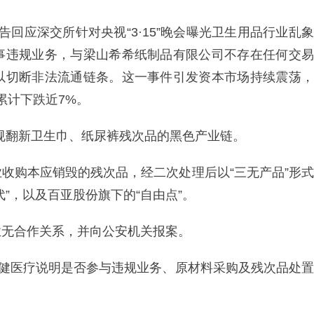
布公告回应深交所针对央视“3·15”晚会曝光卫生用品行业乱象
事违规业务，与梁山希希纸制品有限公司不存在任何交易
以切断非法流通链条。这一事件引发资本市场持续震荡，
累计下跌近7%。
希违规翻新卫生巾、纸尿裤残次品的黑色产业链。
收购本应销毁的残次品，经二次处理后以“三无产品”形式
”，以及百亚股份旗下的“自由点”。
业无合作关系，并向公安机关报案。
稳健医疗说明是否参与违规业务、原材料采购及残次品处置