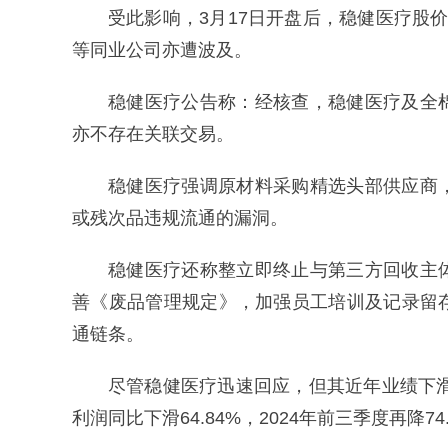
受此影响，3月17日开盘后，稳健医疗股
等同业公司亦遭波及。
稳健医疗公告称：经核查，稳健医疗及全
亦不存在关联交易。
稳健医疗强调原材料采购精选头部供应商
或残次品违规流通的漏洞。
稳健医疗还称整立即终止与第三方回收主
善《废品管理规定》，加强员工培训及记录留
通链条。
尽管稳健医疗迅速回应，但其近年业绩下滑
利润同比下滑64.84%，2024年前三季度再降