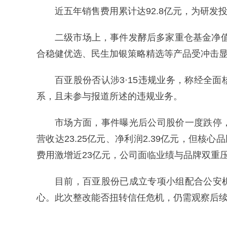
近五年销售费用累计达92.8亿元，为研发投入
二级市场上，事件发酵后多家重仓基金净值
合稳健优选、民生加银策略精选等产品受冲击
百亚股份否认涉3·15违规业务，称经全
系，且未参与报道所述的违规业务。
市场方面，事件曝光后公司股价一度跌停，3
营收达23.25亿元、净利润2.39亿元，但核
费用激增近23亿元，公司面临业绩与品牌双重
目前，百亚股份已成立专项小组配合公安
心。此次整改能否扭转信任危机，仍需观察后