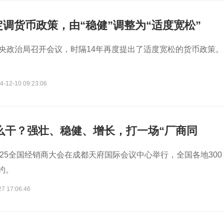
调货币政策，由“稳健”调整为“适度宽松”
中央政治局召开会议，时隔14年再度提出了适度宽松的货币政策。
4-12-10 09:23:06
怎么干？强壮、稳健、增长，打一场“厂商同
2025全国经销商大会在成都天府国际会议中心举行，全国各地300
约。
27 17:06:46