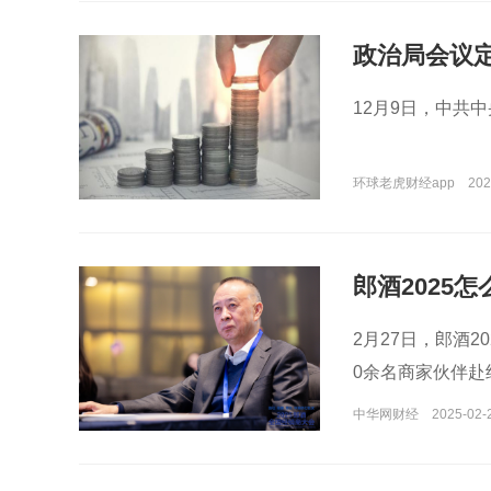
政治局会议定
12月9日，中共
环球老虎财经app
202
郎酒2025
心”的胜仗
2月27日，郎酒
0余名商家伙伴赴
中华网财经
2025-02-