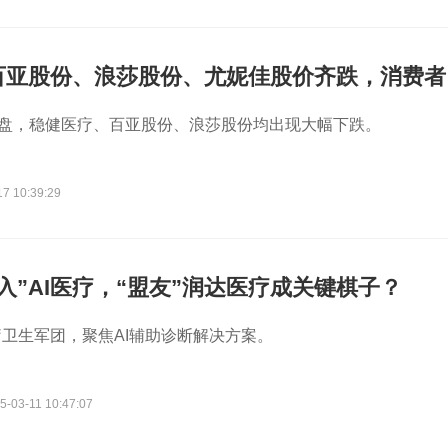
百亚股份、浪莎股份、尤妮佳股价齐跌，消费者
偿
开盘，稳健医疗、百亚股份、浪莎股份均出现大幅下跌。
17 10:39:29
入”AI医疗，“盟友”润达医疗成关键棋子？
卫生军团，聚焦AI辅助诊断解决方案。
5-03-11 10:47:07