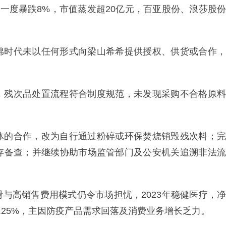
价一度暴跌8%，市值蒸发超20亿元，百亚股份、浪莎股份
棉时代未以任何形式向梁山希希提供授权、供货或合作，
，残次品处置流程符合制度规范，未发现采购不合格原料
体的合作，改为自行通过粉碎或环保焚烧销毁残次料；完
存备查；并继续协助市场监管部门及公安机关追溯非法流
与高销售费用模式仍令市场担忧，2023年稳健医疗，净
74.25%，主因防疫产品需求回落及消费业务增长乏力。