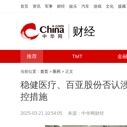
首页
资讯
军事
财经
娱乐
汽车
游戏
文化
援藏
财经
推荐
TMT
金
当前位置：
首页
>
医药
> 正文
稳健医疗、百亚股份否认涉“
控措施
2025-03-21 10:54:05
来源：中华网财经