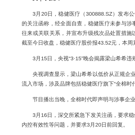
3月20日，稳健医疗（300888.SZ）发
的关注函称，经全面自查，稳健医疗未参与涉
往来或关联关系，并宣布升级残次品处置措施
截至今日收盘，稳健医疗股价报43.52元，本周
3月15日，央视“3·15”晚会揭露梁山希
央视调查显示，梁山希希以低价从正规企业
流入市场，涉及品牌包括稳健医疗旗下“全棉时代
节目播出当晚，全棉时代即声明与涉事企
3月16日，深交所紧急下发关注函，要求
内控有效性等问题，并要求3月20日前回复。