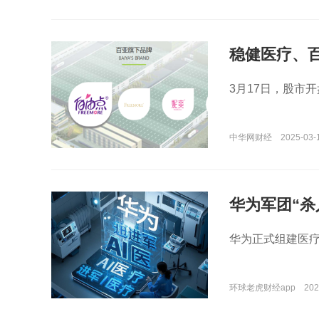
稳健医疗、
或可要求赔
3月17日，股市
中华网财经
2025-03-
华为军团“杀
华为正式组建医疗
环球老虎财经app
202