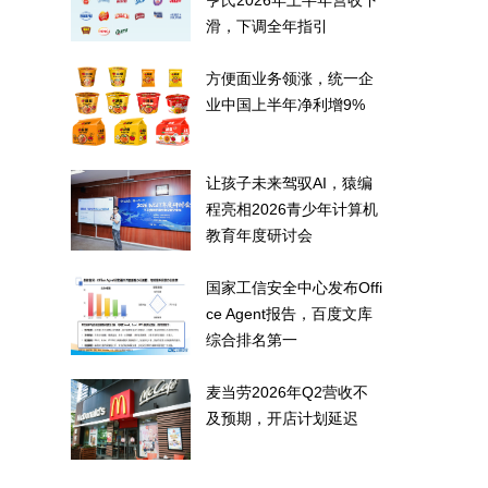
亨氏2026年上半年营收下
滑，下调全年指引
方便面业务领涨，统一企
业中国上半年净利增9%
让孩子未来驾驭AI，猿编
程亮相2026青少年计算机
教育年度研讨会
国家工信安全中心发布Offi
ce Agent报告，百度文库
综合排名第一
麦当劳2026年Q2营收不
及预期，开店计划延迟