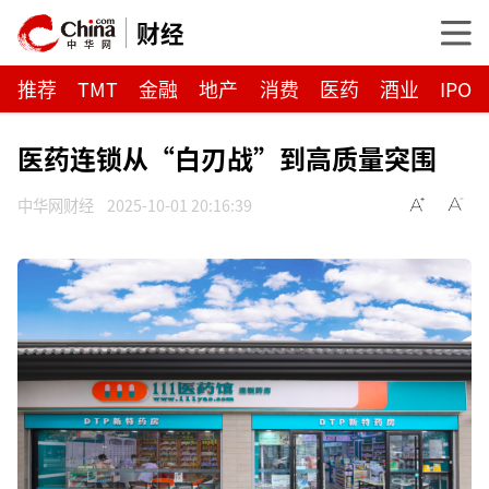
财经
推荐
TMT
金融
地产
消费
医药
酒业
IPO
医药连锁从“白刃战”到高质量突围
中华网财经
2025-10-01 20:16:39