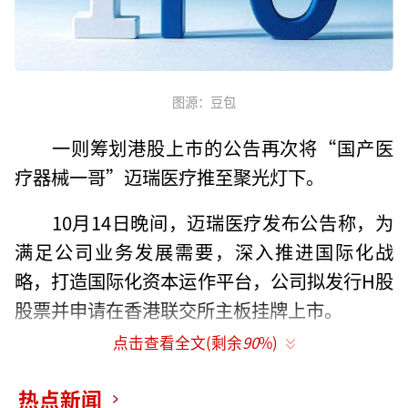
图源：豆包
一则筹划港股上市的公告再次将“国产医
疗器械一哥”迈瑞医疗推至聚光灯下。
10月14日晚间，迈瑞医疗发布公告称，为
满足公司业务发展需要，深入推进国际化战
略，打造国际化资本运作平台，公司拟发行H股
股票并申请在香港联交所主板挂牌上市。
点击查看全文(剩余
90
%)
需要注意的是，迈瑞医疗此次赴港上市的
一个背景是，继2024年业绩增速放缓后，公司
热点新闻