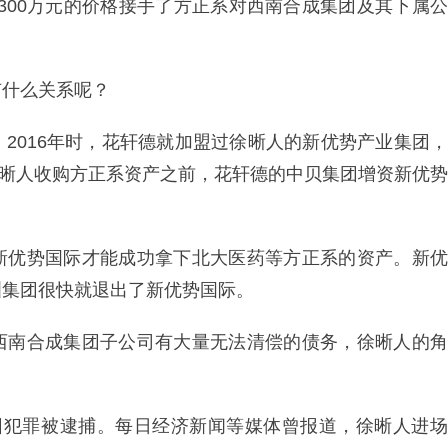
3300万元的价格接手了方正系对西南合成集团及其下属公
有什么关系呢？
2016年时，花轩德就加盟过徐晰人的新优势产业集团，
月徐晰人收购方正系资产之前，花轩德的中贝集团增资新优势
新优势国际才能成功拿下北大医药等方正系的资产。新优
洲集团很快就退出了新优势国际。
西南合成集团子公司有大量无法清偿的债务，徐晰人的角
因犯罪被逮捕。每日经济新闻等媒体曾报道，徐晰人进场