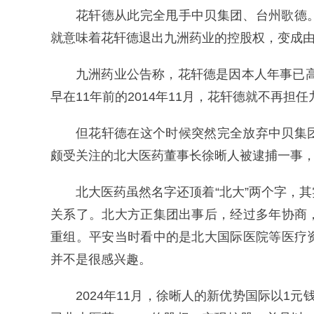
花轩德从此完全甩手中贝集团、台州歌德
就意味着花轩德退出九洲药业的控股权，变成
九洲药业公告称，花轩德是因本人年事已高
早在11年前的2014年11月，花轩德就不再
但花轩德在这个时候突然完全放弃中贝集
颇受关注的北大医药董事长徐晰人被逮捕一事
北大医药虽然名字还顶着“北大”两个字，
关系了。北大方正集团出事后，经过多年协商
重组。平安当时看中的是北大国际医院等医疗
并不是很感兴趣。
2024年11月，徐晰人的新优势国际以1