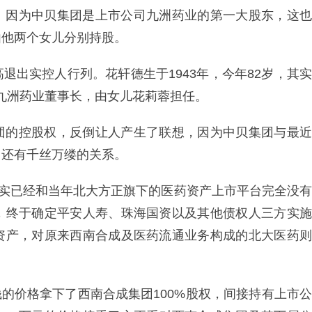
。因为中贝集团是上市公司九洲药业的第一大股东，这也
由他两个女儿分别持股。
退出实控人行列。花轩德生于1943年，今年82岁，其实
担任九洲药业董事长，由女儿花莉蓉担任。
团的控股权，反倒让人产生了联想，因为中贝集团与最近
，还有千丝万缕的关系。
其实已经和当年北大方正旗下的医药资产上市平台完全没有
，终于确定平安人寿、珠海国资以及其他债权人三方实施
资产，对原来西南合成及医药流通业务构成的北大医药则
元钱的价格拿下了西南合成集团100%股权，间接持有上市公