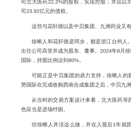
司北大医药22.2%的股权，实现控股；并且以
司23.92亿元的债权。
这些与花轩德以及中贝集团、九洲药业又
徐晰人和花轩德是同乡，都是浙江台州人。
出任公司高管并成为股东、董事。2024年8
国际，持股比例达到80%。
可能正是中贝集团的鼎力支持，徐晰人的
势国际在完成收购西南合成集团之后，中贝九
从当时的交易方案设计来看，北大医药等
色应当是进场纾困。
但徐晰人并没这么做，并在入股后1年就