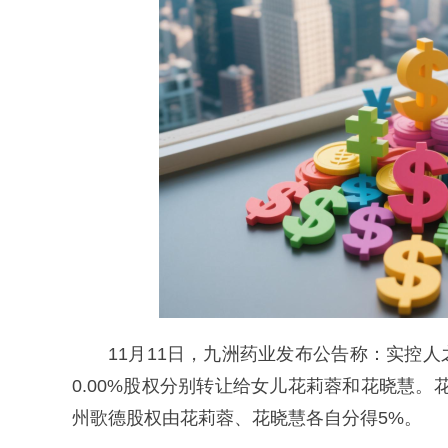
11月11日，九洲药业发布公告称：实控人
0.00%股权分别转让给女儿花莉蓉和花晓慧。花
州歌德股权由花莉蓉、花晓慧各自分得5%。