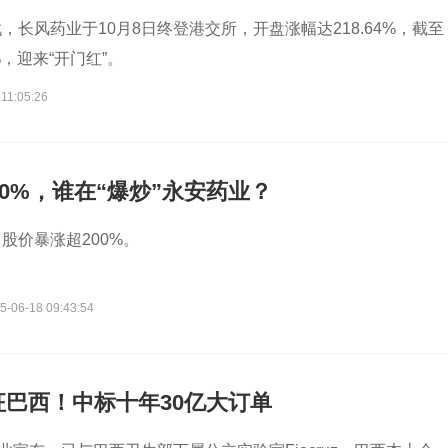
，长风药业于10月8日终登港交所，开盘涨幅达218.64%，截至
%，迎来“开门红”。
11:05:26
00%，谁在“爆炒”永安药业？
股价暴涨超200%。
5-06-18 09:43:54
巴西！中标十年30亿大订单