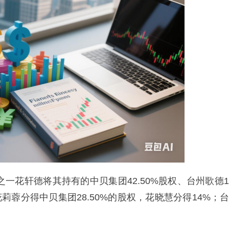
之一花轩德将其持有的中贝集团42.50%股权、台州歌德1
莉蓉分得中贝集团28.50%的股权，花晓慧分得14%；台