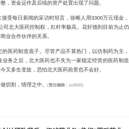
调整，资金运作及后续的资产处置出现了问题。
接受每日新闻的采访时坦言，徐晰人用3300万元现金，
市公司北大医药控制权，杠杆率极高。花轩德到目前为止仍
持商业合作伙伴的关系。
定的医药制造底子。尽管产品不算热门，以仿制药为主，
业业务之后，北大医药也不失为一家稳定经营的医药制造
如今又多生变故，恐怕北大医药前景也不会好。
司做切割，情理之中。
(
责任编辑
：zx0600)