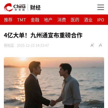
财经
推荐
TMT
金融
地产
消费
医药
酒业
IPO
4亿大单！九州通宣布重磅合作
赛柏蓝
2025-12-15 14:33:47