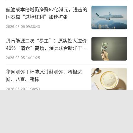
航油成本倍增仍净赚62亿港元，进击的
国泰靠“过境红利”加速扩张
2026-08-06 09:38:43
贝肯能源二次“易主”：原实控人溢价
40%“清仓”离场，潘兵联合新洋丰、
宏科百世拟入主
2026-08-05 14:11:25
华网测评丨杯装冰淇淋测评：哈根达
斯、八喜、甄稀
2026-06-20 11:38:53
欣天科技易主背后藏六年对赌，“华为
概念+AI营销”溢价难掩52亿重资产考
验
2026-08-05 14:14:15