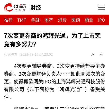
财经
推荐
TMT
金融
地产
消费
医药
酒业
IPO
7次变更券商的鸿辉光通，为了上市究
竟有多努力？
和讯股票
2023-08-10 17:23:02
4次变更辅导券商、3次变更持续督导主办
券商、2次变更财务负责人……如此高频次的变
更，使得再欲闯关IPO的上海鸿辉光通科技股份
有限公司（以下简称为“鸿辉光通”）备受关
注。
鸿辉光通是一家专注于光通信产业的高新