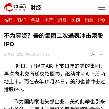
财经
推荐
TMT
金融
地产
消费
医药
酒业
IPO
不为募资？美的集团二次递表冲击港股
IPO
消费记
2024-05-10 09:46:32
近日，已经在A股上市11年的美的集团，
再次向港交所递交招股书，继续冲刺A+H股两
地上市。而在去年10月24日，美的也曾冲击过
港股IPO。
作为国内家电头部企业，美的此举也引来
业内关注。二度冲击港股的背后有哪些考量？