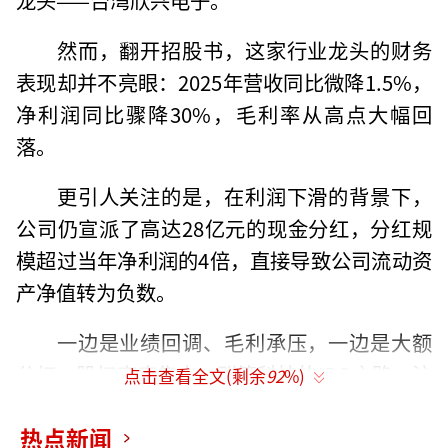
然而，翻开招股书，这家行业龙头的财务
表现却并不亮眼：2025年营收同比微降1.5%，
净利润同比骤降30%，毛利率从高点大幅回
落。
更引人关注的是，在利润下滑的背景下，
公司仍宣派了高达28亿元的现金分红，分红规
模超过当年净利润的4倍，直接导致公司流动资
产净值转为负数。
一边是业绩回调、毛利承压，一边是大额
分红、股权高度集中，群策科技的IPO之路，注
点击查看全文(剩余
92
%)
定要面对市场的灵魂拷问。
热点新闻