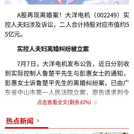
A股再现离婚案！大洋电机（002249）实
控人夫妇涉及诉讼，二人合计持股对应市值约5
5亿元。
实控人夫妇离婚纠纷被立案
7月7日，大洋电机发布公告，近日分别收
到实际控制人鲁楚平先生与彭惠女士的通知，
彭惠女士诉鲁楚平先生的离婚纠纷案，已由广
东省中山市第一人民法院立案，原告请求判令
离婚并进行财产分割。截至本公告披露日，上
点击查看全文(剩余
81
%)
述诉讼案件尚未开庭审理。
热点新闻
截至目前，原告彭惠女士为公司实际控制