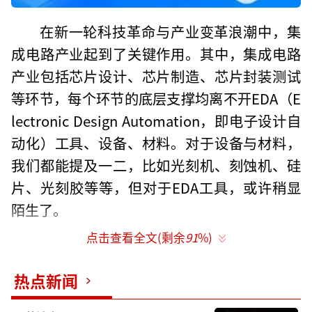
在新一轮科技革命与产业变革浪潮中，集
成电路产业起到了关键作用。其中，集成电路
产业包括芯片设计、芯片制造、芯片封装测试
等环节，每个环节的底层支撑均离不开EDA（E
lectronic Design Automation，即电子设计自
动化）工具、设备、材料。对于设备与材料，
我们都能提及一二，比如光刻机、刻蚀机、硅
片、光刻胶等等，但对于EDA工具，或许稍显
陌生了。
点击查看全文(剩余
91
%)
那么，EDA工具到底是什么呢？EDA工具
就好比作家的笔与纸、音乐家的乐器，可想而
热点新闻
知，EDA工具在集成电路产业中扮演者不可或
缺的角色。正因如此，早在上世纪80年代以