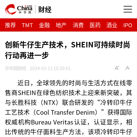
财经
推荐
TMT
金融
地产
消费
医药
酒业
IPO
创新牛仔生产技术，SHEIN可持续时尚
行动再进一步
中华网财经
2024-03-11 15:20:51
近日，全球领先的时尚与生活方式在线零
售商SHEIN在绿色纺织技术上迎来新突破，其
与长胜科技（NTX）联合研发的“冷转印牛仔
工艺技术（Cool Transfer Denim）”获得国际
权威机构Bureau Veritas认证，认证显示，相
比传统的牛仔面料生产方法，该项冷转印牛仔