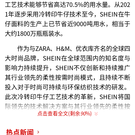
工艺技术能够节省高达70.5%的用水量。从202
1年逐步采用冷转印牛仔技术至今，SHEIN在牛
仔面料的生产上已节省近9000吨用水，相当于
大约1800万瓶瓶装水。
作为与ZARA、H&M、优衣库齐名的全球四
大时尚品牌，SHEIN在全球范围内的知名度与
影响力持续提升，SHEIN不仅创新和持续推广
其行业领先的柔性按需时尚模式，且持续不断
投入对于时尚可持续与环保纺织技术的研发。
此次冷转印牛仔工艺技术的革新，SHEIN将国
际领先的技术解决方案与其行业领先的柔性按
点击查看全文(剩余
90
%)
需模式相结合，不仅能够灵活实现牛仔的按需
印制，还能够显著减少牛仔面料生产过程中的
热点新闻
水资源消耗，对于牛仔生产是一次颠覆性的绿