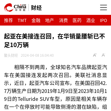
财经
推荐
TMT
金融
地产
消费
医药
酒业
IPO
起亚在美接连召回，在华销量腰斩已不
足10万辆
鳌头财经
2024-04-08 16:04:40
相隔不到两周，全球知名汽车品牌起亚汽
车在美国接连发起两次召回。美联社消息显
示，近日，起亚汽车公司宣布，在美国召回42.
7万辆生产日期为2019年1月9日至2023年10月1
9日的Telluride SUV车型，原因是相关车辆存
在一个在停放时可能导致侧滑的潜在缺陷，组