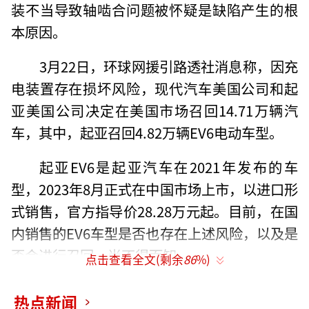
装不当导致轴啮合问题被怀疑是缺陷产生的根
本原因。
3月22日，环球网援引路透社消息称，因充
电装置存在损坏风险，现代汽车美国公司和起
亚美国公司决定在美国市场召回14.71万辆汽
车，其中，起亚召回4.82万辆EV6电动车型。
起亚EV6是起亚汽车在2021年发布的车
型，2023年8月正式在中国市场上市，以进口形
式销售，官方指导价28.28万元起。目前，在国
内销售的EV6车型是否也存在上述风险，以及是
否会进行召回，尚不得而知。
点击查看全文(剩余
86
%)
热点新闻