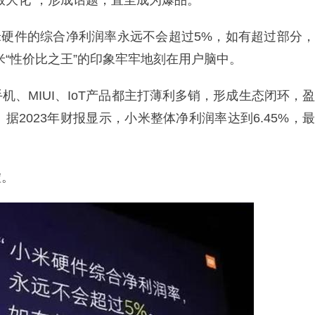
放大化”，形成话题，直至成为爆品。
小米硬件的综合净利润率永远不会超过5%，如有超过部分，
米“性价比之王”的印象牢牢地刻在用户脑中。
、MIUI、IoT产品都主打薄利多销，形成生态闭环，盈
2023年财报显示，小米整体净利润率达到6.45%，最
虚。