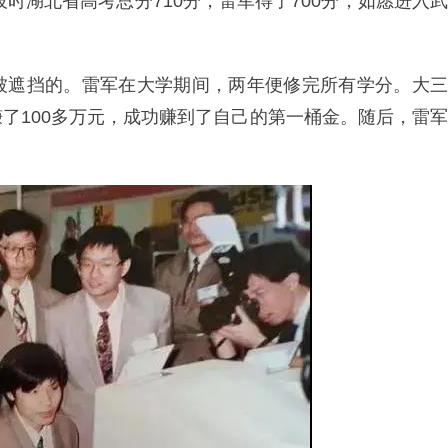
彼时湖北省高考总分710分，雷军得了700分，如愿进入武
被遮挡的。雷军在大学期间，两年便修完所有学分。大三
了100多万元，成功赚到了自己的第一桶金。随后，雷军