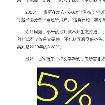
第一个绝活，是将一个或几个优势竭尽所能地“
2016年，雷军在发布小米6X时宣布：“
将超出部分全部返还给用户。”这番言论，将小
众所周知，小米的成功离不开生态打造。手机
利方式不仅仅是靠硬件，还包括互联网服务等。据
高则是2020年的8.28%。
显然，雷军玩了一把文字游戏，但所言非