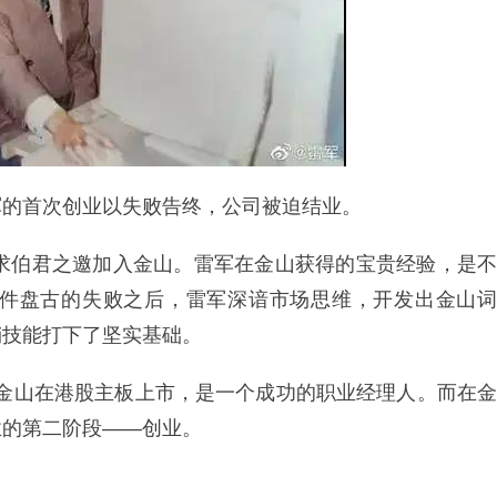
军的首次创业以失败告终，公司被迫结业。
应求伯君之邀加入金山。雷军在金山获得的宝贵经验，是不
件盘古的失败之后，雷军深谙市场思维，开发出金山词
销技能打下了坚实基础。
带领金山在港股主板上市，是一个成功的职业经理人。而在金
业的第二阶段——创业。