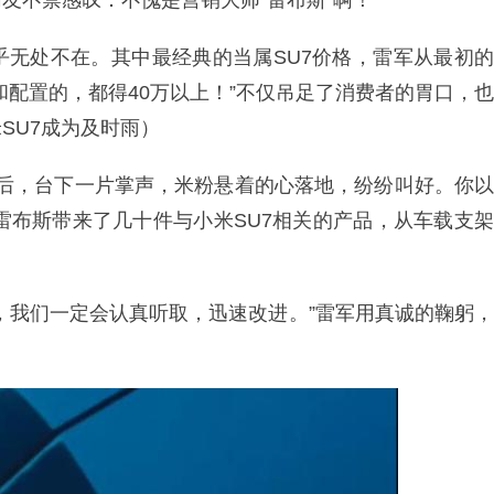
友不禁感叹：不愧是营销大师“雷布斯”啊！
乎无处不在。其中最经典的当属SU7价格，雷军从最初的
和配置的，都得40万以上！”不仅吊足了消费者的胃口，也
SU7成为及时雨）
价格后，台下一片掌声，米粉悬着的心落地，纷纷叫好。你以
时间，雷布斯带来了几十件与小米SU7相关的产品，从车载支架
，我们一定会认真听取，迅速改进。”雷军用真诚的鞠躬，