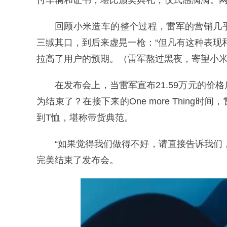
付车辆和证书，堪比颁奖典礼，仪式感满满。网
回顾小米造车的整个过程，雷军的营销几
三缄其口，到后来虚晃一枪：“但凡有这种表现
拉高了用户的预期。（雷军熬过黑夜，寄望小米
在发布会上，当雷军宣布21.59万元的
为结束了？在接下来的One more Thing
到T恤，堪称带货典范。
“如果觉得我们做得不好，请直接告诉我们
完美结束了发布会。