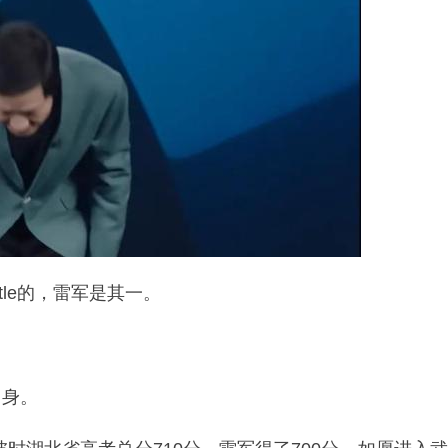
le的，雷军是其一。
出身。