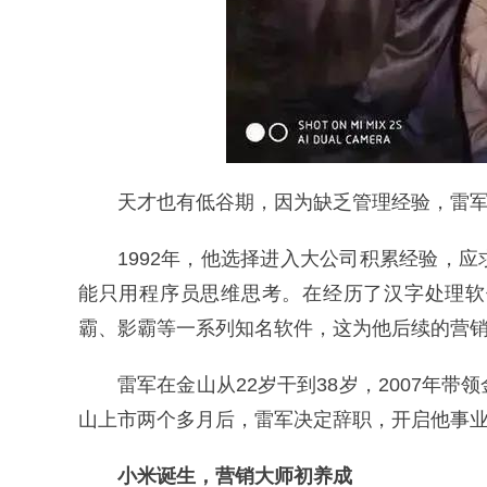
天才也有低谷期，因为缺乏管理经验，雷
1992年，他选择进入大公司积累经验，
能只用程序员思维思考。在经历了汉字处理软
霸、影霸等一系列知名软件，这为他后续的营
雷军在金山从22岁干到38岁，2007年
山上市两个多月后，雷军决定辞职，开启他事
小米诞生，营销大师初养成