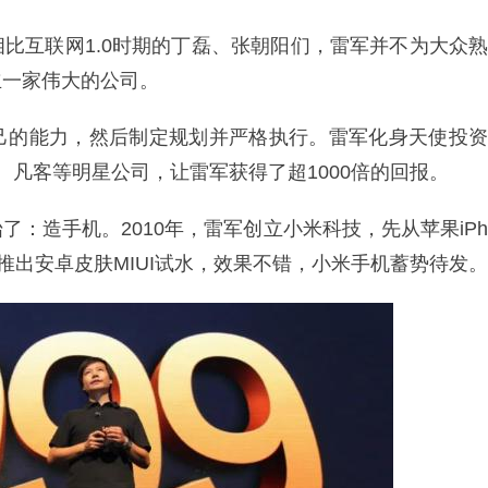
比互联网1.0时期的丁磊、张朝阳们，雷军并不为大众熟
立一家伟大的公司。
己的能力，然后制定规划并严格执行。雷军化身天使投资
、凡客等明星公司，让雷军获得了超1000倍的回报。
：造手机。2010年，雷军创立小米科技，先从苹果iPh
快推出安卓皮肤MIUI试水，效果不错，小米手机蓄势待发。