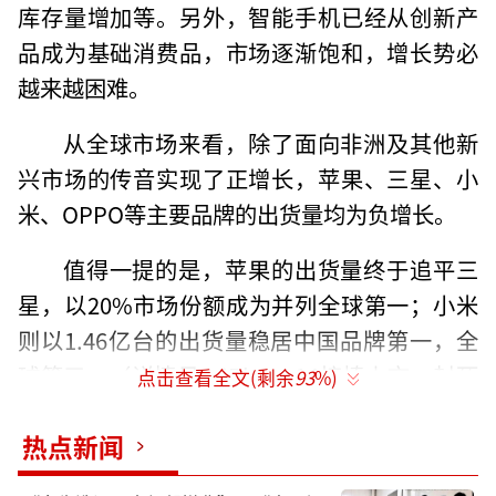
库存量增加等。另外，智能手机已经从创新产
品成为基础消费品，市场逐渐饱和，增长势必
越来越困难。
从全球市场来看，除了面向非洲及其他新
兴市场的传音实现了正增长，苹果、三星、小
米、OPPO等主要品牌的出货量均为负增长。
值得一提的是，苹果的出货量终于追平三
星，以20%市场份额成为并列全球第一；小米
则以1.46亿台的出货量稳居中国品牌第一，全
球第三。（详情见：iPhone14接棒上市，封死
点击查看全文(剩余
93
%)
国产手机晋阶之路？）
热点新闻