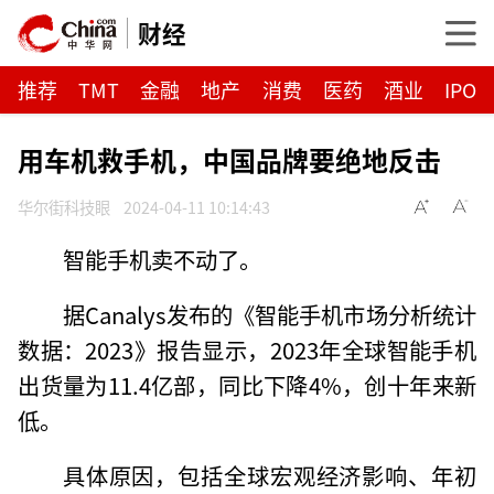
财经
推荐
TMT
金融
地产
消费
医药
酒业
IPO
用车机救手机，中国品牌要绝地反击
华尔街科技眼
2024-04-11 10:14:43
智能手机卖不动了。
据Canalys发布的《智能手机市场分析统计
数据：2023》报告显示，2023年全球智能手机
出货量为11.4亿部，同比下降4%，创十年来新
低。
具体原因，包括全球宏观经济影响、年初