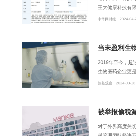
王大健康科技有
中华网财经
2024-04-
当未盈利生
2019年至今，
生物医药企业更是
氨基观察
2024-03-18 
被举报偷税漏
对于外界高度关切
科管理团队坚决