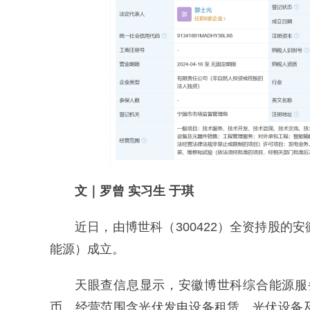
文｜罗曾 实习生 于琪
近日，由博世科（300422）全资持股
能源）成立。
天眼查信息显示，安徽博世科综合能源服
币，经营范围含光伏发电设备租赁、光伏设备