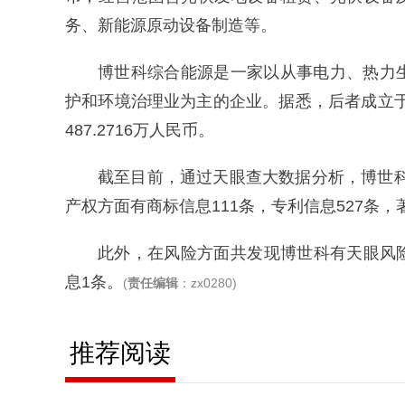
务、新能源原动设备制造等。
博世科综合能源是一家以从事电力、热力
护和环境治理业为主的企业。据悉，后者成立于
487.2716万人民币。
截至目前，通过天眼查大数据分析，博世科
产权方面有商标信息111条，专利信息527条，
此外，在风险方面共发现博世科有天眼风险信
息1条。
(
责任编辑
：zx0280)
推荐阅读