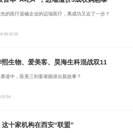
领先的医疗器械企业的迈瑞医疗，离成功又近了一步？
26 09:32:25
华熙生物、爱美客、昊海生科混战双11
美赛道中，医美三剑客谁能讲出新故事？
:02:54
，这十家机构在西安“联盟”