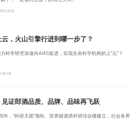
 09:13:02
上云，火山引擎行进到哪一步了？
力科学研究加速向AI4S挺进，实现生命科学机构的上“云”？
0:46:19
，见证郎酒品质、品牌、品味再飞跃
这四年，“科研天团”领衔、世界级酒类科研综合楼建立，社会各界