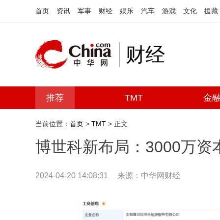
首页
资讯
军事
财经
娱乐
汽车
游戏
文化
援藏
财经
推荐
TMT
金
当前位置：
首页
>
TMT
> 正文
博世科新布局：3000万
2024-04-20 14:08:31
来源：中华网财经