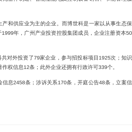
生产和供应业为主的企业。而博世科是一家以从事生态保
1999年，广州产业投资控股集团成员，企业注册资本50
共对外投资了79家企业，参与招投标项目1925次；知识
著作权信息12条；此外企业还拥有行政许可339个。
息2458条；涉诉关系170条，开庭公告48条，立案信