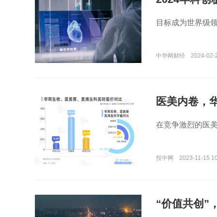
目标成为世界级
中华网财经
2024-02-
医美内卷，
在竞争激烈的医
投中网
2023-11-15 10
“价值共创”