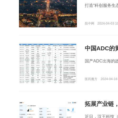
打造“科创服务生
投中网
2024-04-03 1
中国ADC的
国产ADC出海的
医药魔方
2024-04-16 
拓展产业链
近日，汉王科技（