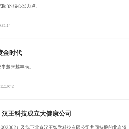
态圈”的核心发力点。
0:31:14
黄金时代
故事越来越丰满。
11:16:42
，汉王科技成立大健康公司
002362）及旗下北京汉王智学科技有限公司共同持股的北京汉