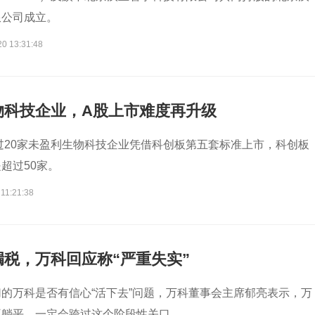
限公司成立。
20 13:31:48
物科技企业，A股上市难度再升级
超过20家未盈利生物科技企业凭借科创板第五套标准上市，科创板
超过50家。
11:21:38
税，万科回应称“严重失实”
的万科是否有信心“活下去”问题，万科董事会主席郁亮表示，万
不躺平，一定会跨过这个阶段性关口。