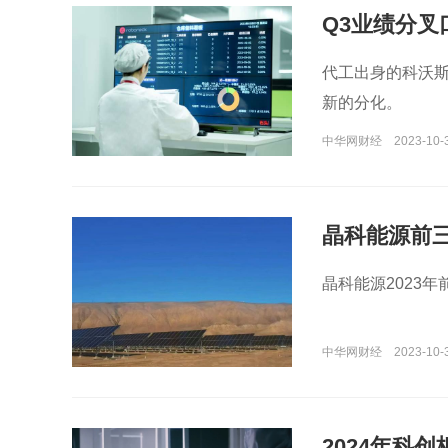
Q3业绩分
代工出身的科沃
新的分化。
中华网财经
2023-10-3
晶科能源前三
晶科能源2023年
中华网财经
2023-10-
2024年科