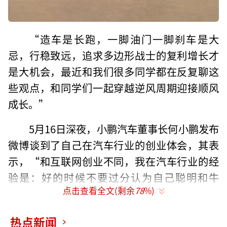
“造车是长跑，一脚油门一脚刹车是大
忌，行稳致远，追求多边形战士的复利增长才
是大机会，最近和我们很多同学都在反复聊这
些观点，和同学们一起穿越逆风周期迎接顺风
成长。”
5月16日深夜，小鹏汽车董事长何小鹏发布
微博谈到了自己在汽车行业的创业体会，其表
示，“和互联网创业不同，我在汽车行业的经
验是：好的时候不要过分认为自己聪明和牛
点击查看全文(剩余
78
%)
逼，不好的时候实际上绝大部分问题也不是竞
争和他人，核心要自省和PDCA。
热点新闻