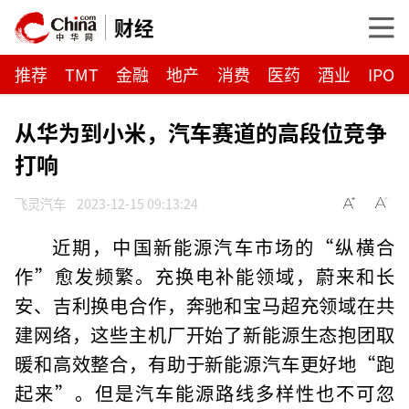
财经
推荐
TMT
金融
地产
消费
医药
酒业
IPO
从华为到小米，汽车赛道的高段位竞争
打响
飞灵汽车
2023-12-15 09:13:24
近期，中国新能源汽车市场的“纵横合
作”愈发频繁。充换电补能领域，蔚来和长
安、吉利换电合作，奔驰和宝马超充领域在共
建网络，这些主机厂开始了新能源生态抱团取
暖和高效整合，有助于新能源汽车更好地“跑
起来”。但是汽车能源路线多样性也不可忽