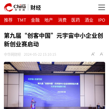
财经
推荐
TMT
金融
地产
消费
医药
酒业
IPO
第九届“创客中国”元宇宙中小企业创
新创业赛启动
中华网财经
2024-05-22 15:10:15