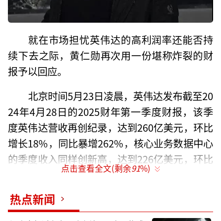
就在市场担忧英伟达的高利润率还能否持
续下去之际，黄仁勋再次用一份堪称炸裂的财
报予以回应。
北京时间5月23日凌晨，英伟达发布截至20
24年4月28日的2025财年第一季度财报，该季
度英伟达营收再创纪录，达到260亿美元，环比
增长18%，同比暴增262%，核心业务数据中心
的季度收入同样创新高，达到226亿美元，环比
点击查看全文(剩余
91
%)
增长23%，同比暴增427%，进而带动季度净利
润达到149亿美元，环比上涨21%，同比暴涨6
热点新闻
28%。