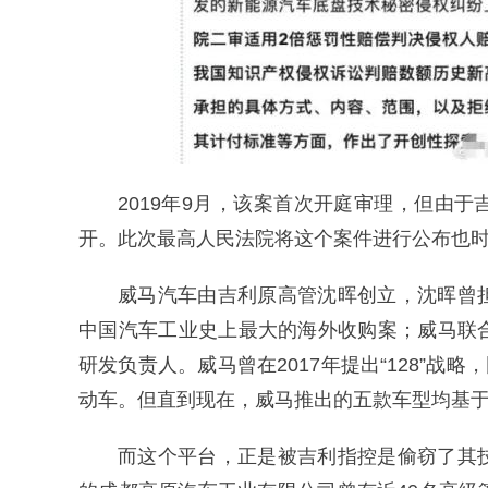
2019年9月，该案首次开庭审理，但由
开。此次最高人民法院将这个案件进行公布也
威马汽车由吉利原高管沈晖创立，沈晖曾
中国汽车工业史上最大的海外收购案；威马联
研发负责人。威马曾在2017年提出“128”战
动车。但直到现在，威马推出的五款车型均基
而这个平台，正是被吉利指控是偷窃了其