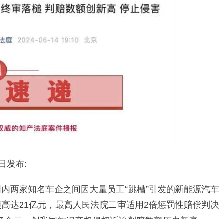
日发布:
内两家知名车企之间因大量员工“跳槽”引发的新能源汽车
高达21亿元，最高人民法院二审适用2倍惩罚性赔偿判决