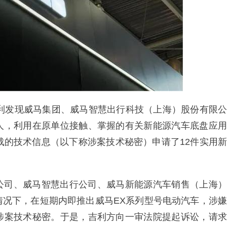
吉利发现威马集团、威马智慧出行科技（上海）股份有限公
人，利用在原单位接触、掌握的有关新能源汽车底盘应用
载的技术信息（以下称涉案技术秘密）申请了12件实用新
公司、威马智慧出行公司、威马新能源汽车销售（上海）
情况下，在短期内即推出威马EX系列型号电动汽车，涉嫌
涉案技术秘密。于是，吉利方向一审法院提起诉讼，请求