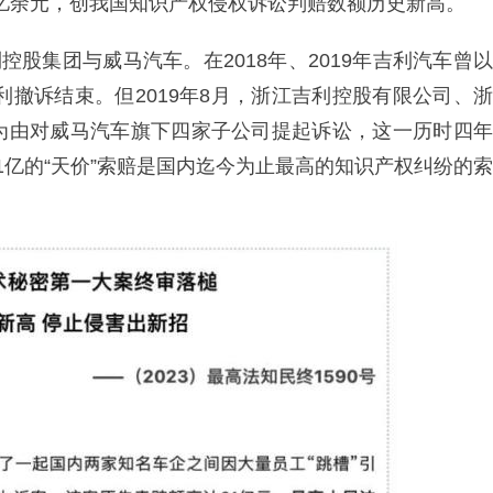
4亿余元，创我国知识产权侵权诉讼判赔数额历史新高。
控股集团与威马汽车。在2018年、2019年吉利汽车曾以
利撤诉结束。但2019年8月，浙江吉利控股有限公司、浙
为由对威马汽车旗下四家子公司提起诉讼，这一历时四年
1亿的“天价”索赔是国内迄今为止最高的知识产权纠纷的索