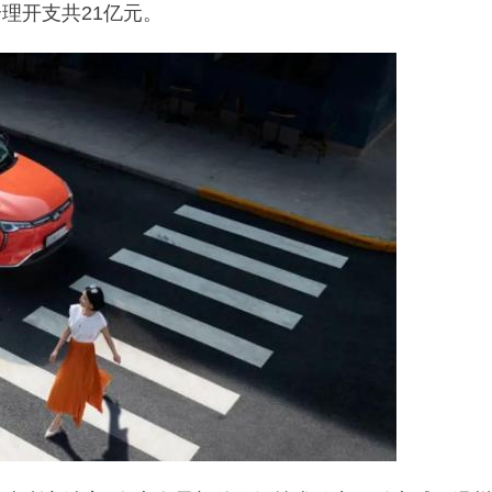
理开支共21亿元。