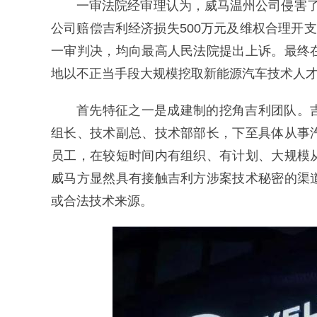
一审法院经审理认为，威马温州公司侵害
公司赔偿吉利经济损失500万元及维权合理开
一审判决，均向最高人民法院提出上诉。最终
地以不正当手段大规模挖取新能源汽车技术人
首先特征之一是成建制的挖角吉利团队。
组长、技术副总、技术部部长，下至具体从事
员工，在较短时间内有组织、有计划、大规模
威马方显然具有接触吉利方涉案技术秘密的渠
或合法技术来源。