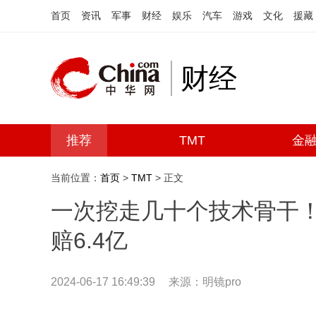
首页
资讯
军事
财经
娱乐
汽车
游戏
文化
援藏
财经
推荐
TMT
金
当前位置：
首页
>
TMT
> 正文
一次挖走几十个技术骨干
赔6.4亿
2024-06-17 16:49:39
来源：明镜pro