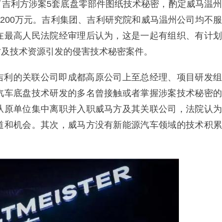
了吉利方涉案5套底盘零部件图纸技术秘密，酌定威马温州
支200万元。吉利集团、吉利研究院和威马温州公司均不服
在最高人民法院经审理后认为，这是一起有组织、有计划
才及技术资源引发的侵害技术秘密案件。
吉利的关联公司即成都高原公司上至总经理、项目研发组
汽车底盘技术研发的多名曾接触或者掌握涉案技术秘密的
从原单位集中离职并入职威马方及其关联公司，法院认为
道和机会。其次，威马方没有新能源汽车领域的技术积累