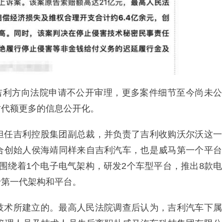
于吉利方向法院申请不公开审理，更多案件细节至今尚未公
时代额更多的信息公开化。
担任吉利控股集团副总裁，并负责了吉利收购沃尔沃这一
合创始人侯海靖同样来自吉利汽车，也是威马第一个平台
略，围绕着1个电子电气架构，研发2个车型平台，推出8款电
于第一代架构和平台。
技术所建立的。最高人民法院调查后认为，吉利汽车下属