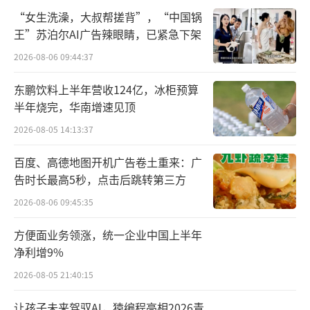
也曾公开表示，1688坚定地做小B客群。
“女生洗澡，大叔帮搓背”，“中国锅
王”苏泊尔AI广告辣眼睛，已紧急下架
此外，1688同时兼顾C端消费者，但主要
2026-08-06 09:44:37
业务仍以B端为主。就2023年数据来看，1688
平台线上GMV达到8000亿元。其中，97%来自
东鹏饮料上半年营收124亿，冰柜预算
半年烧完，华南增速见顶
B端业务，3%来自C端业务。
2026-08-05 14:13:37
不过，2024年以来1688的一系列改革，例
百度、高德地图开机广告卷土重来：广
如对全场包邮等服务的推进，都在向服务C端用
告时长最高5秒，点击后跳转第三方
户的电商平台看齐。这意味着，1688不再站在
2026-08-06 09:45:35
幕后供货，而是站在台前与拼多多等平台竞
技。
方便面业务领涨，统一企业中国上半年
净利增9%
资深电商顾问庄帅表示，1688的推出，与
2026-08-05 21:40:15
同属淘天集团的淘宝、天猫形成差异化互补。
让孩子未来驾驭AI，猿编程亮相2026青