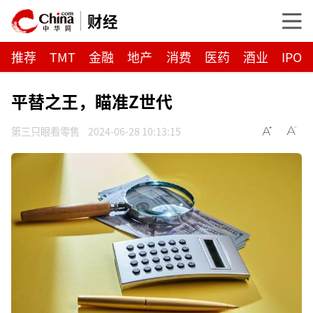
财经
推荐
TMT
金融
地产
消费
医药
酒业
IPO
平替之王，瞄准Z世代
第三只眼看零售
2024-06-28 10:13:15