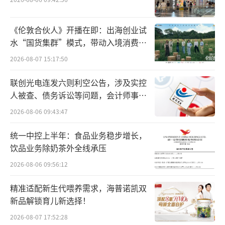
游艇从荷兰鹿特丹启航，穿过直布罗陀海
峡，抵达西西里岛海岸，随后计划前往埃奥利
《伦敦合伙人》开播在即：出海创业试
群岛。从出发开始，胜利的欢乐便弥漫在这艘
水“国货集群”模式，带动入境消费反
向种草
价值3000万英镑（约合2.8亿元人民币）的游艇
2026-08-07 15:17:50
上。
联创光电连发六则利空公告，涉及实控
人被查、债务诉讼等问题，会计师事务
直到8月19日凌晨，一场诡异的“龙卷
所曾出具“保留意见”
风”席卷了西西里岛海域。当时，林奇和他的
2026-08-06 09:43:47
家人、朋友和船员正在“贝叶斯号”游艇的船
统一中控上半年：食品业务稳步增长，
舱里睡觉。
饮品业务除奶茶外全线承压
2026-08-06 09:56:12
船锚仍未放下，风暴迅速折断了75米高的
桅杆，这曾是世界上最高的桅杆之一。
精准适配新生代喂养需求，海普诺凯双
新品解锁育儿新选择！
随后，“贝叶斯号”开始倾覆。
2026-08-07 17:52:28