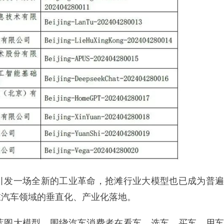
引发一场全新的工业革命，抢滩行业大模型也已成为普遍
在汽车领域的垂直化、产业化落地。
蓝图大模型，围绕汽车消费者在看车、选车、买车、用车