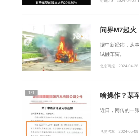
明镜pro
2024-04-22 
问界M7起火
据中新经纬，从事
试砸车窗。
北京商报
2024-04-28
啥操作？某
近日，网传的一
飞灵汽车
2024-05-09