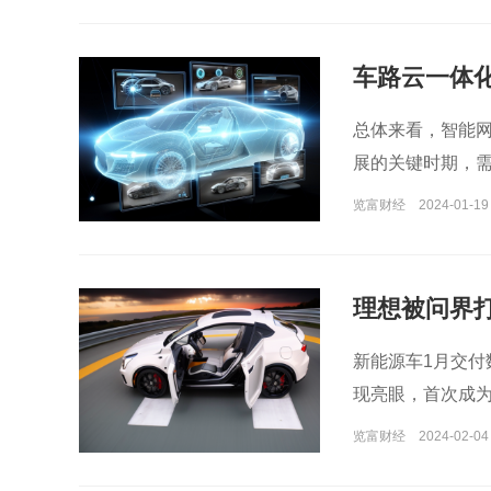
车路云一体化
总体来看，智能
展的关键时期，需
览富财经
2024-01-19
理想被问界
新能源车1月交
现亮眼，首次成
览富财经
2024-02-04