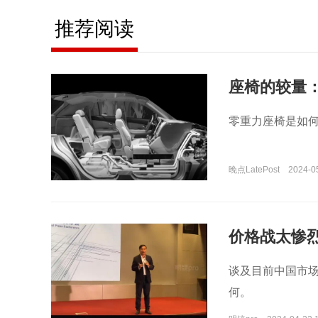
推荐阅读
座椅的较量
零重力座椅是如
晚点LatePost
2024-0
价格战太惨
谈及目前中国市
何。