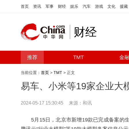
首页
资讯
军事
财经
娱乐
汽车
游戏
文化
援藏
财经
推荐
TMT
金
当前位置：
首页
>
TMT
> 正文
易车、小米等19家企业大
2024-05-17 15:30:45
来源：和讯
5月15日，北京市新增19款已完成备案的