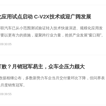
应用试点启动 C-V2X技术或迎广阔发展
网联汽车已从小范围测试验证转入技术快速演进、规模化应用发
要以更有力的措施，凝聚跨行业力量，抢抓产业发展“窗口期”。
 09:30:05
打败？月销冠军易主，众车企压力颇大
付数据相继公布，多数新势力车企当月交付量环比下降，但问界表
为月度销售冠军。
 09:39:55