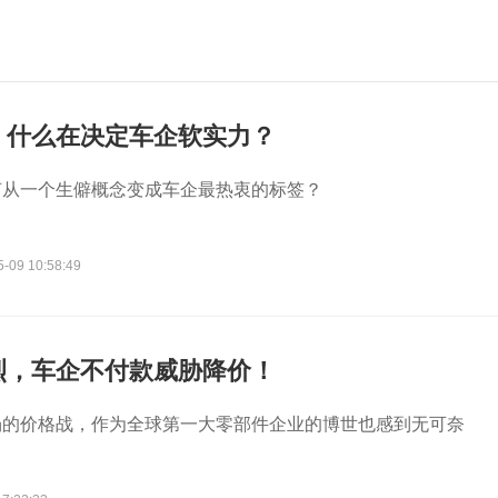
：什么在决定车企软实力？
何从一个生僻概念变成车企最热衷的标签？
5-09 10:58:49
烈，车企不付款威胁降价！
场的价格战，作为全球第一大零部件企业的博世也感到无可奈