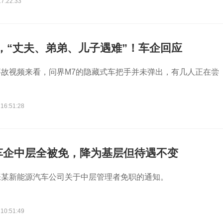
17:22:33
，“丈夫、弟弟、儿子遇难”！车企回应
故视频来看，问界M7的隐藏式车把手并未弹出，有几人正在尝
 16:51:28
车企中层全被免，降为基层但待遇不变
张某新能源汽车公司关于中层管理者免职的通知。
 10:51:49