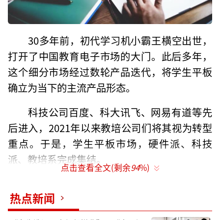
30多年前，初代学习机小霸王横空出世，
打开了中国教育电子市场的大门。此后多年，
这个细分市场经过数轮产品迭代，将学生平板
确立为当下的主流产品形态。
科技公司百度、科大讯飞、网易有道等先
后进入，2021年以来教培公司们将其视为转型
重点。于是，学生平板市场，硬件派、科技
派、教培系完成集结。
点击查看全文(剩余
94
%)
似乎只是一夜之间，市场格局就被改写，
热点新闻
各个“武林门派”市场座次更迭。