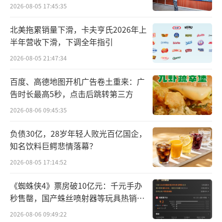
2026-08-05 17:45:35
北美拖累销量下滑，卡夫亨氏2026年上
半年营收下滑，下调全年指引
2026-08-05 21:47:34
百度、高德地图开机广告卷土重来：广
告时长最高5秒，点击后跳转第三方
2026-08-06 09:45:35
负债30亿，28岁年轻人败光百亿国企，
知名饮料巨鳄悲情落幕？
2026-08-05 17:14:52
《蜘蛛侠4》票房破10亿元：千元手办
秒售罄，国产蛛丝喷射器等玩具热销海
外
2026-08-06 09:49:22