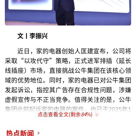
文丨李振兴
近日，家的电器创始人匡建宣布，公司将
采取“以攻代守”策略，正式进军排插（延长
线插座）市场，直接挑战公牛集团在该核心领
域的优势地位。同时，家的电器已对公牛集团
发起诉讼，指控其广告存在合规性问题，涉嫌
虚假宣传与不正当竞争。值得关注的是，公牛
集团此前起诉家的电器的案件，也已于2025年1
点击查看全文(剩余
84
%)
2月5日正式立案。
热点新闻
匡建介绍，家的电器推出的全新“UNI插