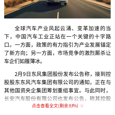
全球汽车产业风起云涌、变革加速的当
下，中国汽车工业正站在一个关键的十字路
口。一方面，政策的有力指引为产业发展锚定
了新方向；另一方面，市场竞争的激烈厮杀让
车企们如履薄冰。
2月9日东风集团股份发布公告称，接到控
股股东东风汽车集团有限公司的通知，正在与
其他国资央企集团筹划重组事宜。与此同时，
长安汽车股份有限公司也发布公告，称其控股
点击查看全文(剩余
93
%)
股东中国兵器装备集团有限公司正在与其他国
资央企集团筹划重组事宜。