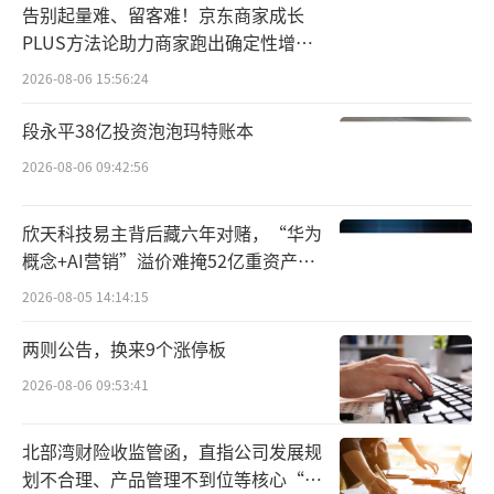
告别起量难、留客难！京东商家成长
销量仅360万辆，且高端新能源车型（如岚图、
PLUS方法论助力商家跑出确定性增长
阿维塔）年销量不足10万辆，与理想（50万
路径
2026-08-06 15:56:24
辆）、问界（45万辆）形成鲜明对比。
段永平38亿投资泡泡玛特账本
比亚迪的垂直整合模式与特斯拉的智能化
2026-08-06 09:42:56
颠覆，已彻底改写中国汽车市场规则。
长安董事长朱华荣的预言——“80%燃油车
欣天科技易主背后藏六年对赌，“华为
概念+AI营销”溢价难掩52亿重资产考
品牌将关停并转”——正在加速成为现实：东风
验
2026-08-05 14:14:15
日产与东风本田销量连续三年下滑，2024年分
别跌至63万辆与43万辆，合资板块的“现金
两则公告，换来9个涨停板
牛”属性已荡然无存。
2026-08-06 09:53:41
在此背景下，合并成为生存必需，也是一
北部湾财险收监管函，直指公司发展规
剂肾上腺素。
划不合理、产品管理不到位等核心“痛