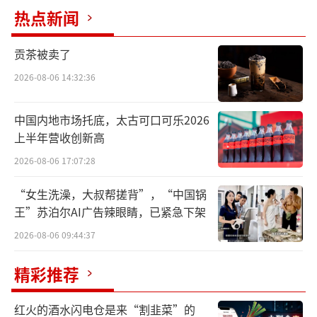
热点新闻
东风与长安合并的消息，如一颗投入平静
贡茶被卖了
湖面的巨石，在中国汽车界激起千层浪。
2026-08-06 14:32:36
这不仅是一次简单的车企联姻，更是政策
与市场双重倒逼下的关键抉择，也是中国汽车
中国内地市场托底，太古可口可乐2026
工业面对波谲云诡的全球局势迈出探索的关键
上半年营收创新高
一步，其背后蕴含着深刻的行业逻辑与深远的
2026-08-06 17:07:28
战略考量，关乎着中国汽车产业在全球格局中
“女生洗澡，大叔帮搓背”，“中国锅
的未来走向。
王”苏泊尔AI广告辣眼睛，已紧急下架
2026-08-06 09:44:37
政策与市场的双重倒逼
精彩推荐
在国资委“国有资本向战略性新兴产业集
中”的号角下，东风与长安的合并绝非偶然，
红火的酒水闪电仓是来“割韭菜”的