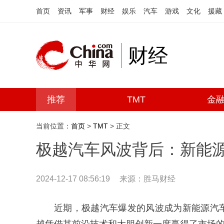
首页
资讯
军事
财经
娱乐
汽车
游戏
文化
援藏
财经
推荐
TMT
金
当前位置：
首页
>
TMT
> 正文
极越汽车风波背后：新能源
2024-12-17 08:56:19
来源：胜马财经
近期，极越汽车爆发的风波成为新能源汽