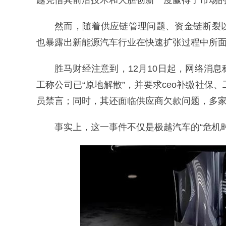
越凭借其前沿技术和大胆创新一度赢得了市场
然而，随着供应链管理问题、资金链断裂
也暴露出新能源汽车行业在快速扩张过程中所
胜马财经注意到，12月10日起，网络消
工称公司已“原地解散”，并要求ceo补缴社
员禁言；同时，其还面临供应商欠款问题，多
事实上，这一事件不仅是极越汽车的“危机