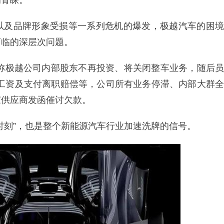
的青睐。
以及品牌形象受损等一系列危机的爆发，极越汽车的困境
面临的深层次问题。
息称极越公司内部股东不再投资、将关闭整车业务，随后员
保、工资及支付离职赔偿等，公司所有业务停滞、内部大群全
家供应商发函催讨欠款。
时刻”，也是整个新能源汽车行业加速洗牌的信号。