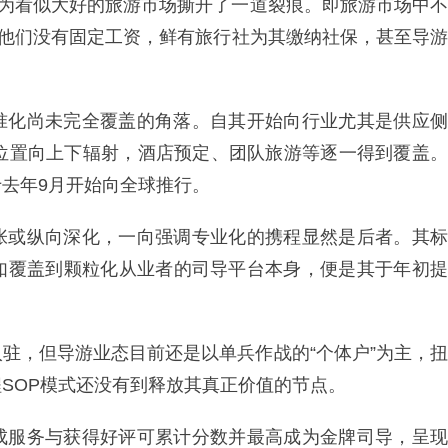
间为看似大好的旅游市场撕开了一道裂痕。即旅游市场中不
，他们没有固定工资，鲜有旅行社为其缴纳社保，甚至导游
准化尚未完全覆盖的角落。自其开始向行业尤其是供应侧
的位置向上下辐射，酒店预定、团队旅游等逐一得到覆盖。
去年9月开始向全球推行。
张或纵向深化，一向强调专业化的携程显然是后者。其标
如覆盖到颗粒化从业者的司导平台本身，便是其于年初提
驻，但导游业态目前还是以单兵作战的“个体户”为主，扭
SOP模式还没有到释放其真正价值的节点。
成服务与获得好评可累计分数并最高成为金牌司导，呈现