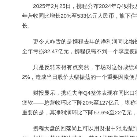
2025年2月25日，携程公布2024年Q4
年营收同比增长20%至533亿元人民币，旗
长。
更令人咋舌的是携程去年的净利润同比增长7
全年亏损32.47亿元，携程仅需不到一个季度
只是反转来得有点突然，市场对这份成绩单
2%，造成当日股价大幅振荡的一个重要因素便
财报显示，携程去年Q4整体表现在同比
疲软——总营收环比下降20%至127亿元，堪
重要的是，其净利润环比下降67.6%至22亿元，而
携程大盘的回落尚且可以用财报中对此提到