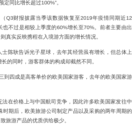
预定同比增长超过100%”。
Q3财报披露当季该数据恢复至2019年疫情同期近12
增长也不过是相较上季度的60%增长至70%。前者主要由出
者则真实反映携程在入境游方面的增长情况。
人士陈耿告诉光子星球，去年其经营虽有增长，但总体上
速增长的同时，游客群体的构成却截然不同。
客有三到四成是高客单价的欧美国家游客，去年的欧美国家游
无法在价格上与中国航司竞争，因此许多欧美国家发往中
特殊时期后，欧美旅游公司制定产品以及采购的两年周期的
导致旅游产品的优质供给极少。