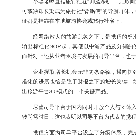
小黑诸鸣直指旅行社在“卸磨杀驴”，无形
可或缺却长期成为旅行社“背锅侠”的导游群体
证都是挂靠在本地旅游协会或旅行社名下。
经网络放大的旅游乱象之下，是携程的标
输出标准化SOP起，其便以中游产品及分销
而针对上述从业者困境与发展的司导平台，也于
企业攫取增长机会无非两条路径，横向扩
准化的进展也恰是隐于财报之下的增长关键。
出旅游平台3.0模式的一个关键产品。
尽管司导平台于国内同时开放个人与团体入
转尚需时日，这也表明以司导平台为代表的携程
携程方面为司导平台设立了分级体系，完