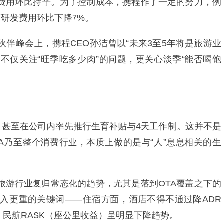
销费用环比持平。为了控制成本，携程作了一定的努力，例
研发费用环比下降7%。
伙伴峰会上，携程CEO孙洁曾以“未来3至5年将是旅游业
不仅关注“旺季吃多少肉”的问题，更关心淡季“能否喝饱
，甚至在公司内率先推行生育补贴与4天工作制。这并不是
TA乃至整个消费行业，本质上做的是与“人”息息相关的生
旅游行业复归常态化的趋势，尤其是落到OTA覆盖之下的
收入更重的关键词——住宿方面，酒店不得不通过降ADR
，民航RASK（座公里收益）呈明显下降趋势。