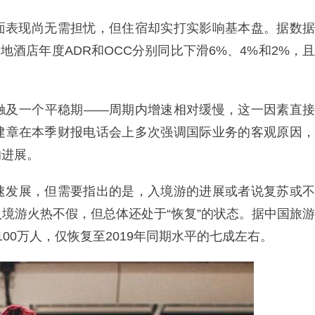
方面表现尚无需担忧，但住宿却实打实影响基本盘。据数据
内地酒店年度ADR和OCC分别同比下滑6%、4%和2%，且
触及一个平稳期——周期内增速相对缓慢，这一因素直接
梁建章在本季财报电话会上多次强调国际业务的客观原因，
的进展。
速发展，但需要指出的是，入境游的进展或者说复苏或不
境游火热不假，但总体还处于“恢复”的状态。据中国旅游
00万人，仅恢复至2019年同期水平的七成左右。