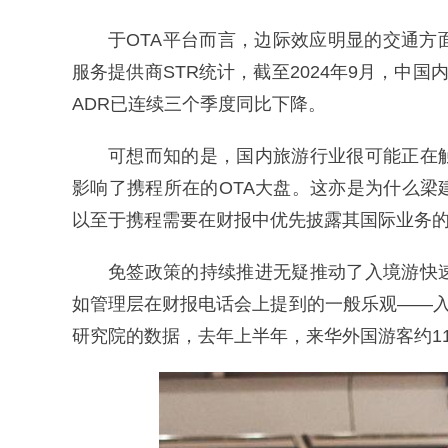
于OTA平台而言，边际效应明显的交通
服务提供商STR统计，截至2024年9月，中国
ADR已连续三个季度同比下降。
可想而知的是，国内旅游行业很可能正在
影响了携程所在的OTA大盘。这亦是为什么
以至于携程需要在财报中优先披露其国际业务
免签政策的持续推进无疑推动了入境游快
如管理层在财报电话会上提到的一般乐观——入
研究院的数据，去年上半年，来华外国游客约11