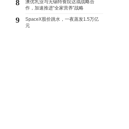
8
澳优乳业与无锡特食院达成战略合
作，加速推进“全家营养”战略
9
SpaceX股价跳水，一夜蒸发1.5万亿
元