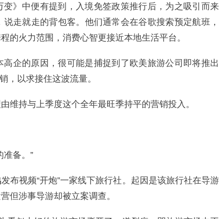
了万变》中便有提到，入境免签政策推行后，为之吸引而来
，说走就走的背包客。他们通常会在谷歌搜索预定航班，
携程的火力范围，消费心智更接近本地生活平台。
本高企的原因，很可能是捕捉到了欧美旅游公司即将推出
外营销，以求接住这波流量。
理由维持与上季度这个全年最旺季持平的营销投入。
准备。”
发布视频“开炮”一家线下旅行社。起因是该旅行社在导游
运营但涉事导游却被立案调查。