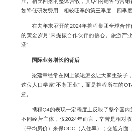
压。相比回落的整体营收，其Q4的销售与营
如降低研发费用，相较旺季的第三季度，四季度
在去年末召开的2024年携程集团全球合作
的黄金岁月”来提振合作伙伴的信心。旅游产业
汤”。
国际业务增长的背后
梁建章经常在网上谈论怎么让大家生孩子
这位人口学家“不务正业”，而是携程所在的O
意。
携程Q4的表现一定程度上反映了整个国内
不同经营主体，仅2024年而言，辛苦是相对
（平均房价）来保OCC（入住率）；交通方面