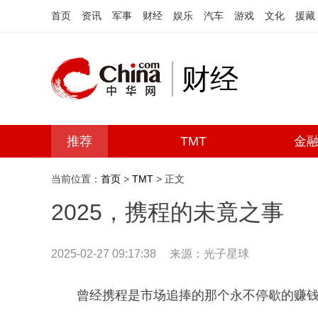
首页
资讯
军事
财经
娱乐
汽车
游戏
文化
援藏
财经
推荐
TMT
金
当前位置：
首页
>
TMT
> 正文
2025，携程的未竟之事
2025-02-27 09:17:38
来源：光子星球
曾经携程是市场追捧的那个永不停歇的赚