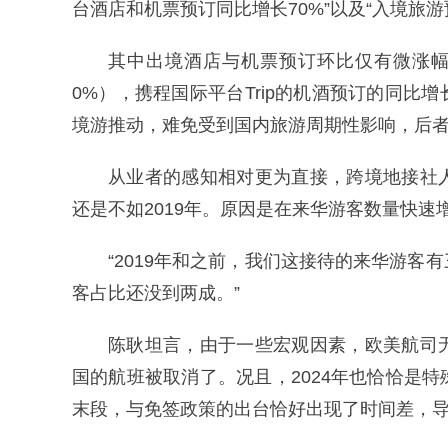
台酒店和机票预订同比增长70%”以及“入境旅游
其中出境酒店与机票预订环比仅有微涨幅（
0%），携程国际平台Trip的机酒预订的同比
境游推动，难免受到国内旅游周期性影响，后
从业者的感知相对更为直接，跨境地接社
还是不如2019年。原因是在来华游客数量快
“2019年和之前，我们这接待的来华游
客占比还没到两成。”
陈耿坦言，由于一些宏观因素，欧美航司
国的航班被取消了。况且，2024年也恰恰是
末段，与免签政策的出台恰好出现了时间差，