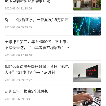
与版型创新实现多场景适配
2026-08-04 11:18:56
SpaceX股价跳水，一夜蒸发1.5万亿元
2026-08-06 09:45:59
全球排名第二，年入4000亿，不上市，
不接受采访，“百年零食神秘家族”浮
出水面？
2026-08-06 17:10:48
6.37亿诉讼揭开隐秘对赌，昔日“彩电
大王”*ST康佳A迎来至暗时刻
2026-08-03 09:32:22
两则公告，换来9个涨停板
2026-08-06 09:53:41