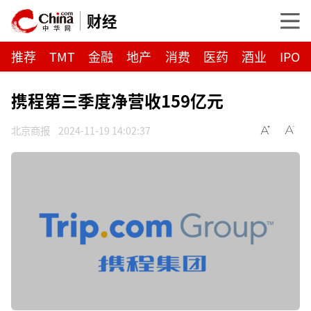
财经
推荐
TMT
金融
地产
消费
医药
酒业
IPO
携程第三季度净营收159亿元
北京商报
2024-11-19 14:02:37