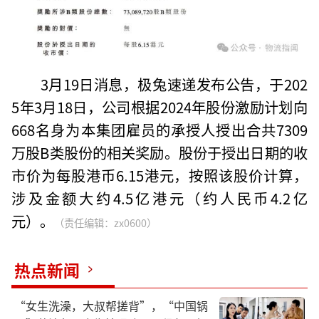
3月19日消息，极兔速递发布公告，于202
5年3月18日，公司根据2024年股份激励计划向
668名身为本集团雇员的承授人授出合共7309
万股B类股份的相关奖励。股份于授出日期的收
市价为每股港币6.15港元，按照该股价计算，
涉及金额大约4.5亿港元（约人民币4.2亿
元）。
（责任编辑：zx0600）
热点新闻
“女生洗澡，大叔帮搓背”，“中国锅