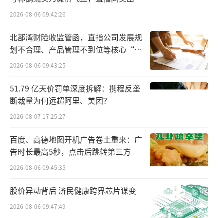
百万元
2026-08-06 09:42:26
北部湾财险收监管函，直指公司发展规
划不合理、产品管理不到位等核心“痛
点”
2026-08-06 09:43:25
51.79 亿天价罚单深度拆解：携程反垄
断裁量为何远超阿里、美团？
2026-08-07 17:25:27
百度、高德地图开机广告卷土重来：广
告时长最高5秒，点击后跳转第三方
2026-08-06 09:45:35
股价异动背后 济民健康跨界芯片谋变
2026-08-06 09:47:49