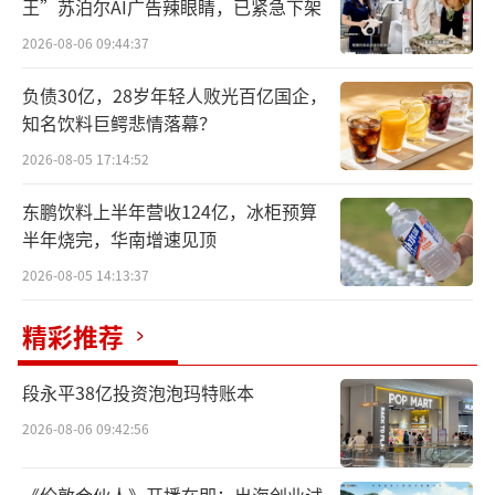
王”苏泊尔AI广告辣眼睛，已紧急下架
2026-08-06 09:44:37
负债30亿，28岁年轻人败光百亿国企，
知名饮料巨鳄悲情落幕？
2026-08-05 17:14:52
东鹏饮料上半年营收124亿，冰柜预算
半年烧完，华南增速见顶
2026-08-05 14:13:37
精彩推荐
段永平38亿投资泡泡玛特账本
2026-08-06 09:42:56
《伦敦合伙人》开播在即：出海创业试