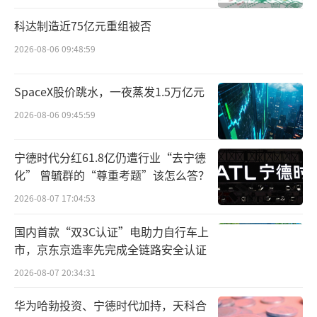
科达制造近75亿元重组被否
2026-08-06 09:48:59
SpaceX股价跳水，一夜蒸发1.5万亿元
2026-08-06 09:45:59
宁德时代分红61.8亿仍遭行业“去宁德
化” 曾毓群的“尊重考题”该怎么答？
2026-08-07 17:04:53
国内首款“双3C认证”电助力自行车上
市，京东京造率先完成全链路安全认证
2026-08-07 20:34:31
华为哈勃投资、宁德时代加持，天科合