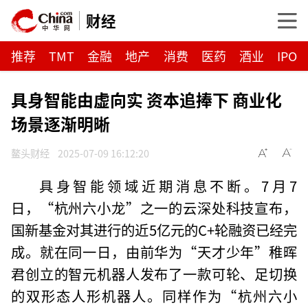
财经
推荐
TMT
金融
地产
消费
医药
酒业
IPO
具身智能由虚向实 资本追捧下 商业化
场景逐渐明晰
鳌头财经
2025-07-09 16:12:20
具身智能领域近期消息不断。7月7
日，“杭州六小龙”之一的云深处科技宣布，
国新基金对其进行的近5亿元的C+轮融资已经完
成。就在同一日，由前华为“天才少年”稚晖
君创立的智元机器人发布了一款可轮、足切换
的双形态人形机器人。同样作为“杭州六小